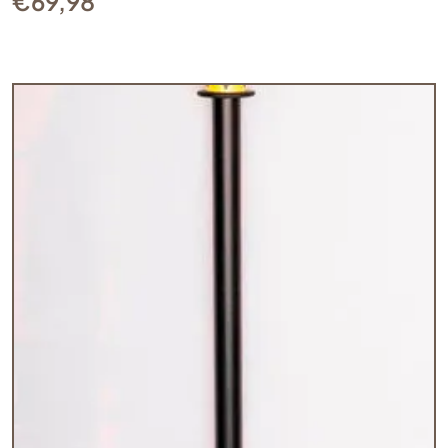
€
69,98