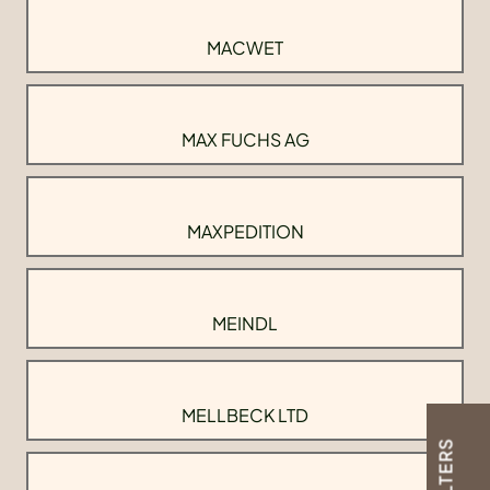
MACWET
MAX FUCHS AG
MAXPEDITION
MEINDL
MELLBECK LTD
FILTERS