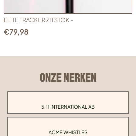
ELITE TRACKER ZITSTOK -
€
79,98
ONZE MERKEN
5.11 INTERNATIONAL AB
ACME WHISTLES