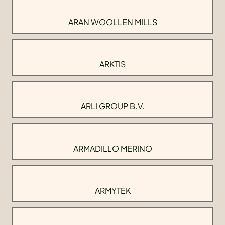
ARAN WOOLLEN MILLS
ARKTIS
ARLI GROUP B.V.
ARMADILLO MERINO
ARMYTEK