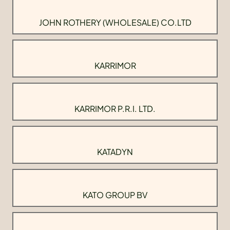
JOHN ROTHERY (WHOLESALE) CO.LTD
KARRIMOR
KARRIMOR P.R.I. LTD.
KATADYN
KATO GROUP BV