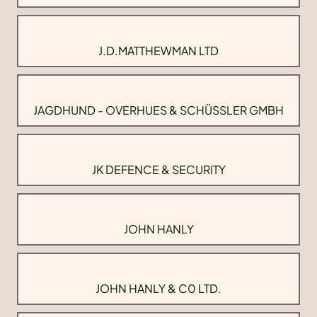
J.D.MATTHEWMAN LTD
JAGDHUND - OVERHUES & SCHÜSSLER GMBH
JK DEFENCE & SECURITY
JOHN HANLY
JOHN HANLY & C0 LTD.