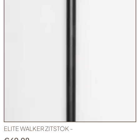
ELITE WALKER ZITSTOK -