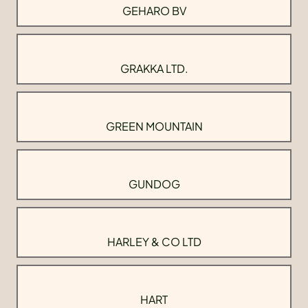
GEHARO BV
GRAKKA LTD.
GREEN MOUNTAIN
GUNDOG
HARLEY & CO LTD
HART