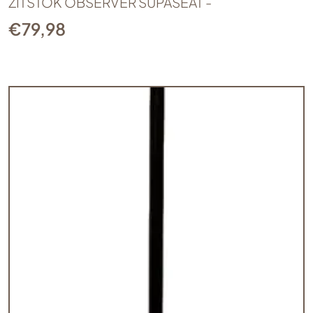
ZITSTOK OBSERVER SUPASEAT -
€
79,98