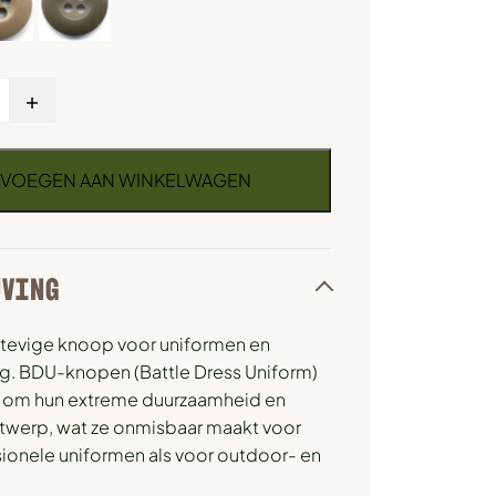
+
VOEGEN AAN WINKELWAGEN
JVING
tevige knoop voor uniformen en
g. BDU-knopen (Battle Dress Uniform)
 om hun extreme duurzaamheid en
twerp, wat ze onmisbaar maakt voor
ionele uniformen als voor outdoor- en