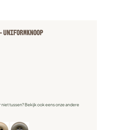
 – UNIFORMKNOOP
r niet tussen? Bekijk ook eens onze andere