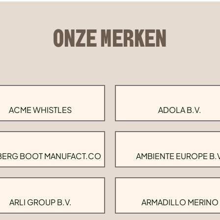
ONZE MERKEN
ACME WHISTLES
ADOLA B.V.
BERG BOOT MANUFACT.CO
AMBIENTE EUROPE B.V
ARLI GROUP B.V.
ARMADILLO MERINO