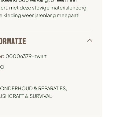
eert, met deze stevige materialen zorg
 je kleding weer jarenlang meegaat!
ORMATIE
r:
00006379-zwart
CO
ONDERHOUD & REPARATIES
,
SHCRAFT & SURVIVAL