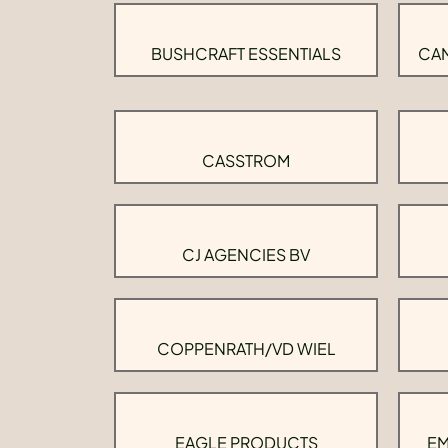
BUSHCRAFT ESSENTIALS
CAM
CASSTROM
CJ AGENCIES BV
COPPENRATH/VD WIEL
EAGLE PRODUCTS
EM