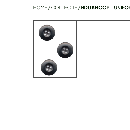
HOME
/
COLLECTIE
/
BDU KNOOP – UNIF