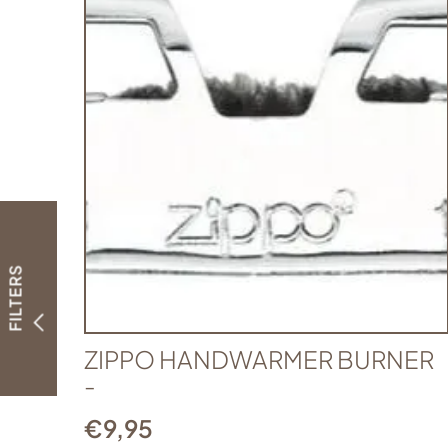
FILTERS
ZIPPO HANDWARMER BURNER
-
€
9,95