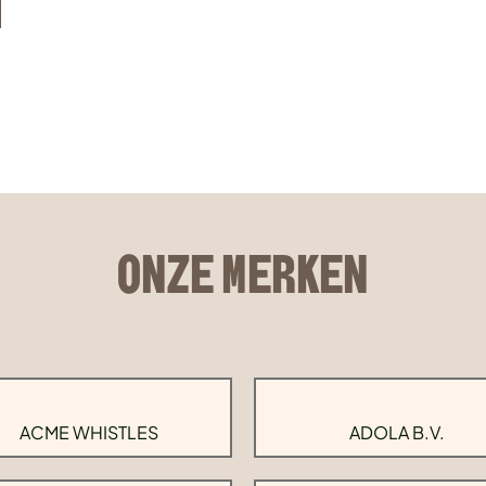
ONZE MERKEN
ACME WHISTLES
ADOLA B.V.