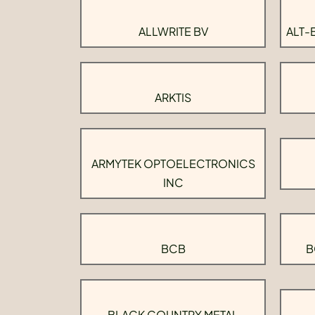
ALLWRITE BV
ALT-
ARKTIS
ARMYTEK OPTOELECTRONICS
INC
BCB
B
BLACK COUNTRY METAL