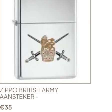
ZIPPO BRITISH ARMY
AANSTEKER -
€
35