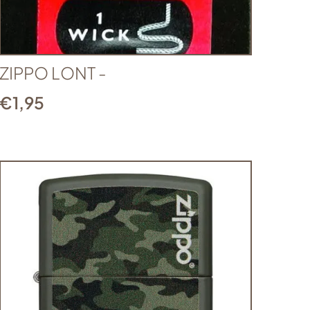
ZIPPO LONT -
€
1,95