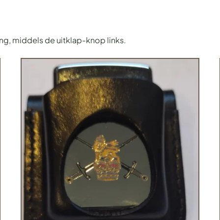
ing, middels de uitklap-knop links.