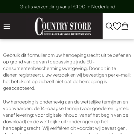
Gratis verzending vanaf €100 in Nederland
Gebruik dit formulier om uw herroepingsrecht uit te oefenen
op grond van de van toepassing zijnde EU-
consumentenbeschermingswetgeving. Door dit in te
dienen registreert u uw verzoek en wij bevestigen per e-mail;
het betekent op zichzelf niet dat de herroeping is
geaccepteerd.
Uw herroeping is onderhevig aan de wettelijke termijnen en
voorwaarden: de 14-daagse termijn (voor goederen, geteld
vanaf levering; voor digitale inhoud, vanaf het begin van de
download) en de wettelijke uitzonderingen op het
herroepingsrecht. Wij verifiëren dit voordat wij bevestigen,