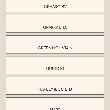
GEHARO BV
GRAKKA LTD.
GREEN MOUNTAIN
GUNDOG
HARLEY & CO LTD
HART