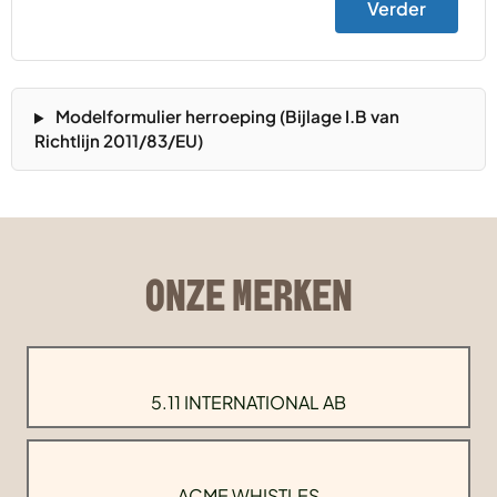
Verder
Modelformulier herroeping (Bijlage I.B van
Richtlijn 2011/83/EU)
ONZE MERKEN
5.11 INTERNATIONAL AB
ACME WHISTLES