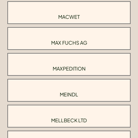
MACWET
MAX FUCHS AG
MAXPEDITION
MEINDL
MELLBECK LTD