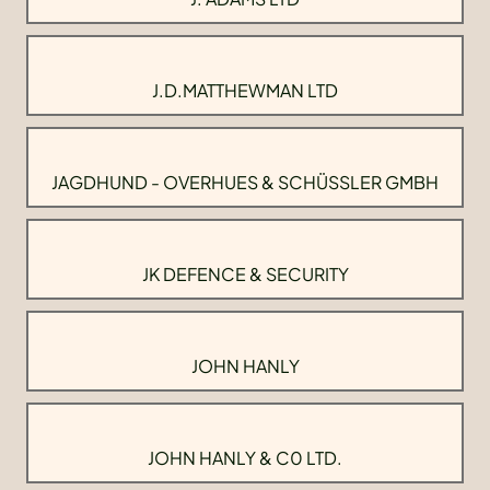
J.D.MATTHEWMAN LTD
JAGDHUND - OVERHUES & SCHÜSSLER GMBH
JK DEFENCE & SECURITY
JOHN HANLY
JOHN HANLY & C0 LTD.