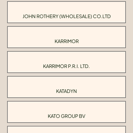
JOHN ROTHERY (WHOLESALE) CO.LTD
KARRIMOR
KARRIMOR P.R.I. LTD.
KATADYN
KATO GROUP BV