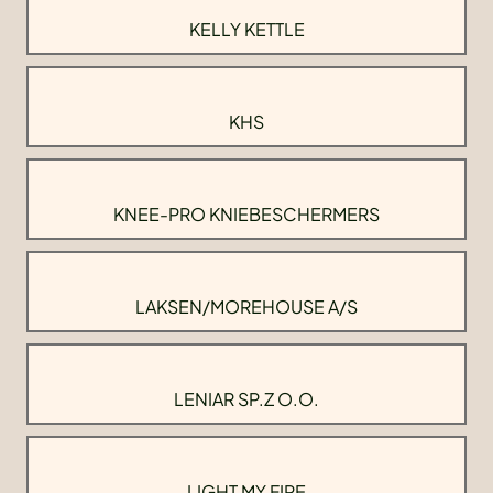
KELLY KETTLE
KHS
KNEE-PRO KNIEBESCHERMERS
LAKSEN/MOREHOUSE A/S
LENIAR SP.Z O.O.
LIGHT MY FIRE