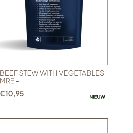
BEEF STEW WITH VEGETABLES
MRE -
€
10,95
NIEUW