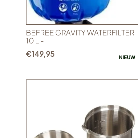
BEFREE GRAVITY WATERFILTER
10 L -
€
149,95
NIEUW