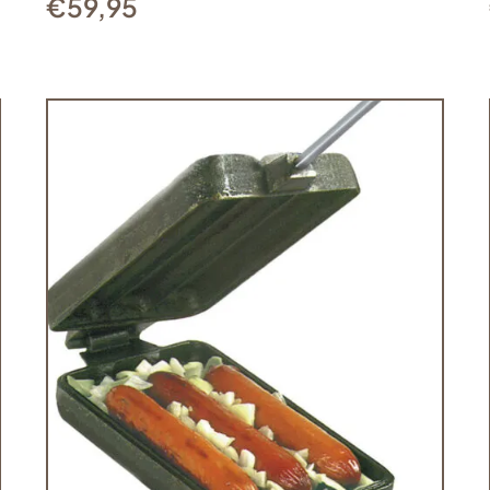
€
59,95