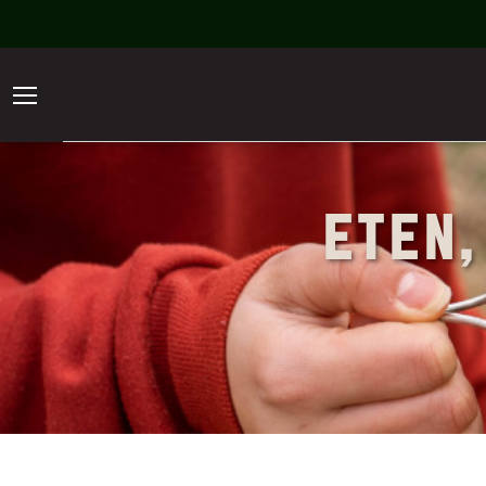
ETEN,