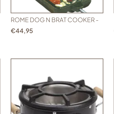
ROME DOG N BRAT COOKER -
€
44,95