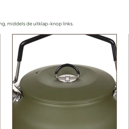
ing, middels de uitklap-knop links.