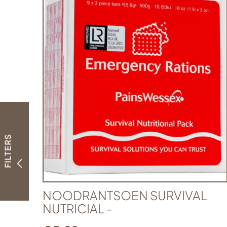
FILTERS
NOODRANTSOEN SURVIVAL
NUTRICIAL -