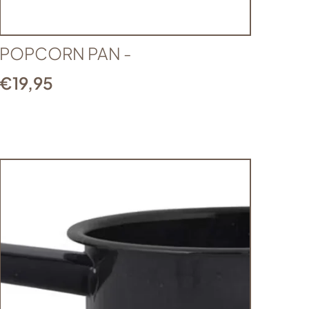
POPCORN PAN -
€
19,95