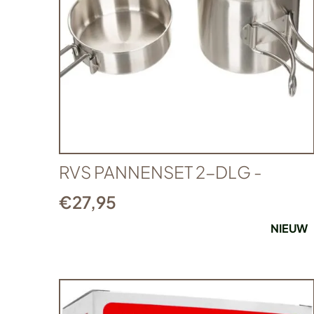
RVS PANNENSET 2-DLG -
€
27,95
NIEUW