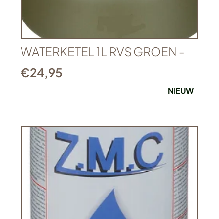
WATERKETEL 1L RVS GROEN -
€
24,95
NIEUW