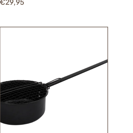
€
29,95