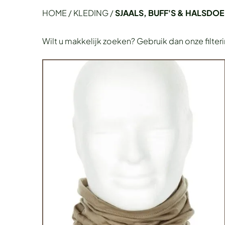
HOME
/
KLEDING
/
SJAALS, BUFF'S & HALSDO
Wilt u makkelijk zoeken? Gebruik dan onze filter