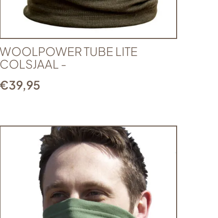
WOOLPOWER TUBE LITE
COLSJAAL -
€
39,95