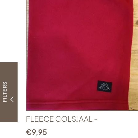
FILTERS
FLEECE COLSJAAL -
€
9,95