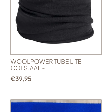
WOOLPOWER TUBE LITE
COLSJAAL -
€
39,95