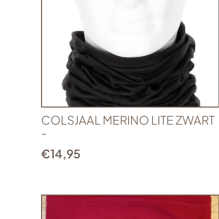
COLSJAAL MERINO LITE ZWART
-
€
14,95