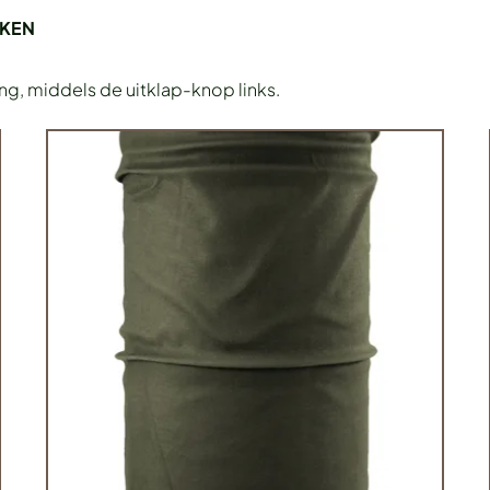
EKEN
ing, middels de uitklap-knop links.