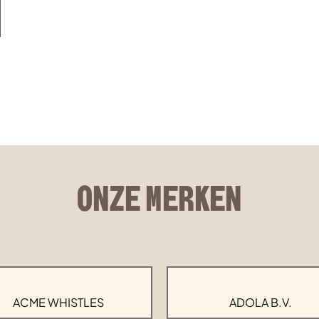
ONZE MERKEN
ACME WHISTLES
ADOLA B.V.