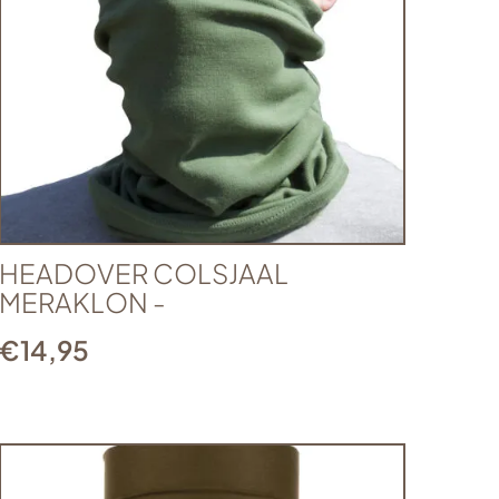
HEADOVER COLSJAAL
MERAKLON -
€
14,95