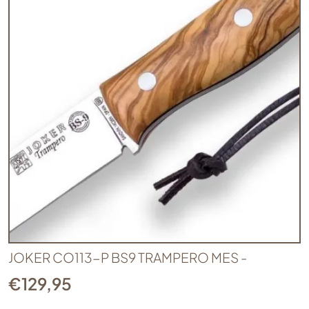
JOKER CO113-P BS9 TRAMPERO MES -
€
129,95