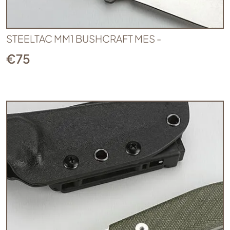
STEELTAC MM1 BUSHCRAFT MES -
€
75