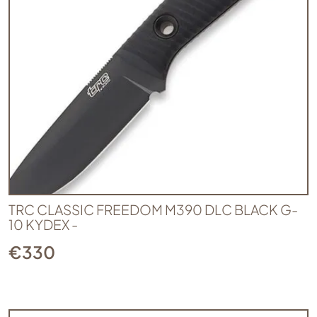
TRC CLASSIC FREEDOM M390 DLC BLACK G-
10 KYDEX -
€
330