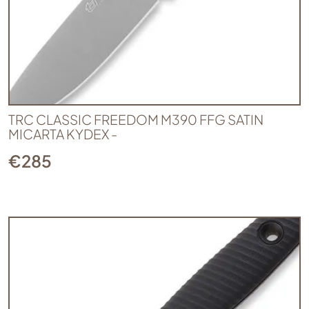
TRC CLASSIC FREEDOM M390 FFG SATIN
MICARTA KYDEX -
€
285