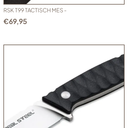
RSK T99 TACTISCH MES -
€
69,95