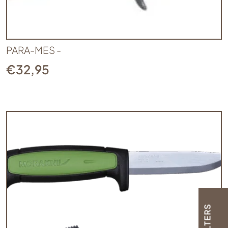
PARA-MES -
€
32,95
FILTERS