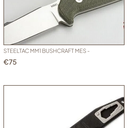
STEELTAC MM1 BUSHCRAFT MES -
€
75