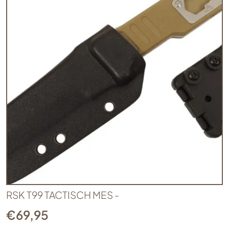
RSK T99 TACTISCH MES -
€
69,95