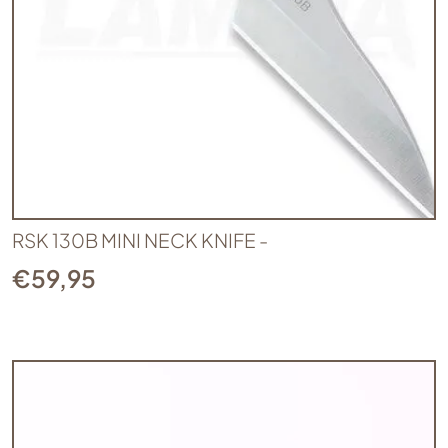
RSK 130B MINI NECK KNIFE -
€
59,95