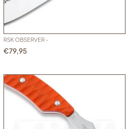
RSK OBSERVER -
€
79,95