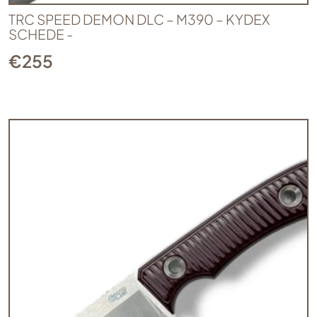
TRC SPEED DEMON DLC – M390 – KYDEX
SCHEDE -
€
255