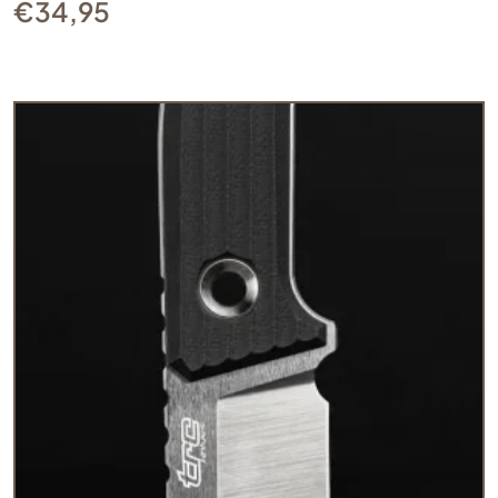
€
34,95