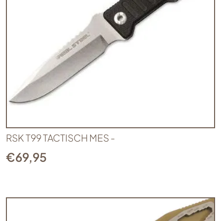
RSK T99 TACTISCH MES -
€
69,95