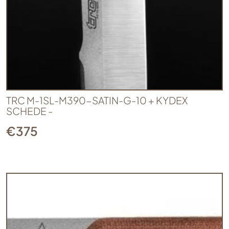
TRC M-1SL-M390-SATIN-G-10 + KYDEX
SCHEDE -
€
375