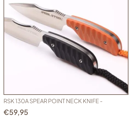
RSK 130A SPEAR POINT NECK KNIFE -
€
59,95