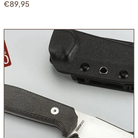
€
89,95