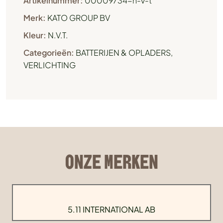
Artikelnummer:
00009734-n-v-t
Merk:
KATO GROUP BV
Kleur:
N.V.T.
Categorieën:
BATTERIJEN & OPLADERS
,
VERLICHTING
ONZE MERKEN
5.11 INTERNATIONAL AB