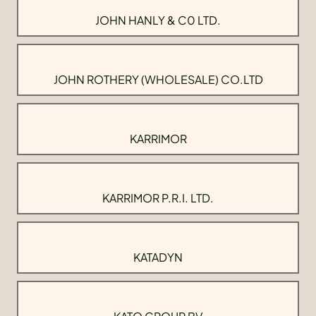
JOHN HANLY & C0 LTD.
JOHN ROTHERY (WHOLESALE) CO.LTD
KARRIMOR
KARRIMOR P.R.I. LTD.
KATADYN