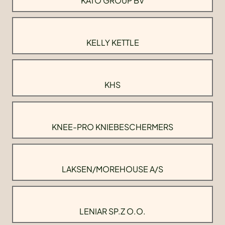
KATO GROUP BV
KELLY KETTLE
KHS
KNEE-PRO KNIEBESCHERMERS
LAKSEN/MOREHOUSE A/S
LENIAR SP.Z O.O.