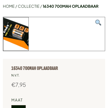
HOME
/
COLLECTIE
/
16340 700MAH OPLAADBAAR
16340 700MAH OPLAADBAAR
N.V.T.
€
7,95
MAAT