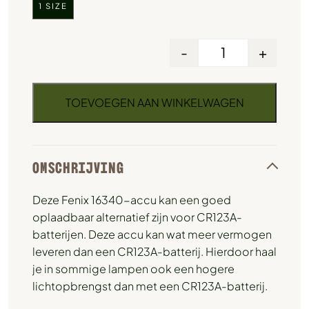
1 SIZE
-
+
TOEVOEGEN AAN WINKELWAGEN
OMSCHRIJVING
Deze Fenix 16340-accu kan een goed
oplaadbaar alternatief zijn voor CR123A-
batterijen. Deze accu kan wat meer vermogen
leveren dan een CR123A-batterij. Hierdoor haal
je in sommige lampen ook een hogere
lichtopbrengst dan met een CR123A-batterij.