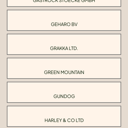
GASTROCK STOECKE GMBH
GEHARO BV
GRAKKA LTD.
GREEN MOUNTAIN
GUNDOG
HARLEY & CO LTD