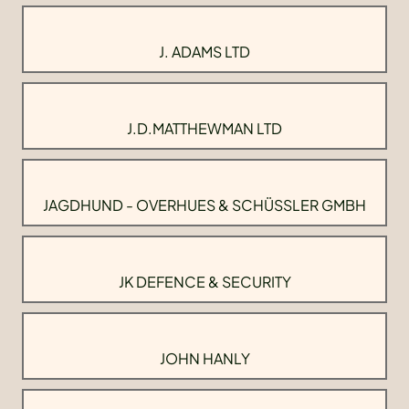
J. ADAMS LTD
J.D.MATTHEWMAN LTD
JAGDHUND - OVERHUES & SCHÜSSLER GMBH
JK DEFENCE & SECURITY
JOHN HANLY