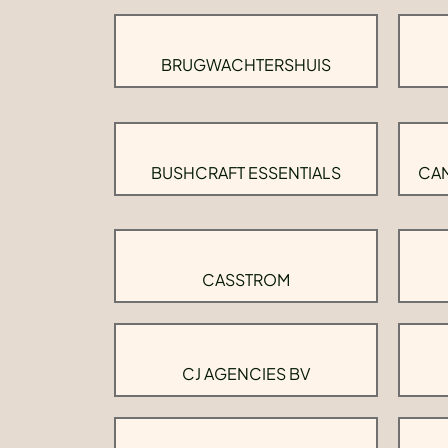
BRUGWACHTERSHUIS
BUSHCRAFT ESSENTIALS
CAM
CASSTROM
CJ AGENCIES BV