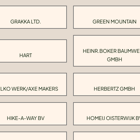
GRAKKA LTD.
GREEN MOUNTAIN
HEINR.BOKER BAUMWE
HART
GMBH
LKO WERK/AXE MAKERS
HERBERTZ GMBH
HIKE-A-WAY BV
HOMEIJ OISTERWIJK B