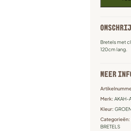
OMSCHRI
Bretels met cl
120cm lang.
MEER INF
Artikelnumme
Merk:
AKAH-
Kleur:
GROE
Categorieën:
BRETELS