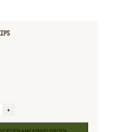
LIPS
+
VOEGEN AAN WINKELWAGEN