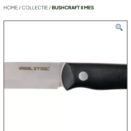
HOME
/
COLLECTIE
/
BUSHCRAFT II MES