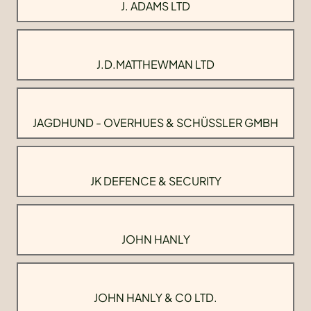
J. ADAMS LTD
J.D.MATTHEWMAN LTD
JAGDHUND - OVERHUES & SCHÜSSLER GMBH
JK DEFENCE & SECURITY
JOHN HANLY
JOHN HANLY & C0 LTD.