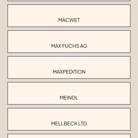
MACWET
MAX FUCHS AG
MAXPEDITION
MEINDL
MELLBECK LTD