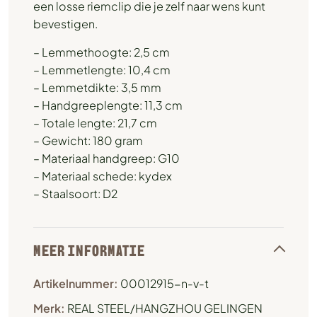
een losse riemclip die je zelf naar wens kunt
bevestigen.
– Lemmethoogte: 2,5 cm
– Lemmetlengte: 10,4 cm
– Lemmetdikte: 3,5 mm
– Handgreeplengte: 11,3 cm
– Totale lengte: 21,7 cm
– Gewicht: 180 gram
– Materiaal handgreep: G10
– Materiaal schede: kydex
– Staalsoort: D2
MEER INFORMATIE
Artikelnummer:
00012915-n-v-t
Merk:
REAL STEEL/HANGZHOU GELINGEN