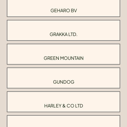
GEHARO BV
GRAKKA LTD.
GREEN MOUNTAIN
GUNDOG
HARLEY & CO LTD