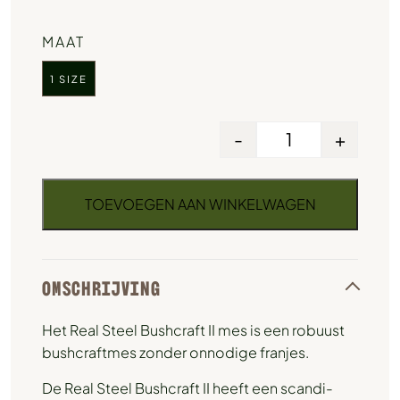
MAAT
1 SIZE
-
+
TOEVOEGEN AAN WINKELWAGEN
OMSCHRIJVING
Het Real Steel Bushcraft II mes is een robuust
bushcraftmes zonder onnodige franjes.
De Real Steel Bushcraft II heeft een scandi-