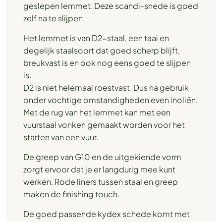
geslepen lemmet. Deze scandi-snede is goed
zelf na te slijpen.
Het lemmet is van D2-staal, een taai en
degelijk staalsoort dat goed scherp blijft,
breukvast is en ook nog eens goed te slijpen
is.
D2 is niet helemaal roestvast. Dus na gebruik
onder vochtige omstandigheden even inoliën.
Met de rug van het lemmet kan met een
vuurstaal vonken gemaakt worden voor het
starten van een vuur.
De greep van G10 en de uitgekiende vorm
zorgt ervoor dat je er langdurig mee kunt
werken. Rode liners tussen staal en greep
maken de finishing touch.
De goed passende kydex schede komt met