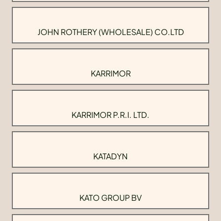
JOHN ROTHERY (WHOLESALE) CO.LTD
KARRIMOR
KARRIMOR P.R.I. LTD.
KATADYN
KATO GROUP BV