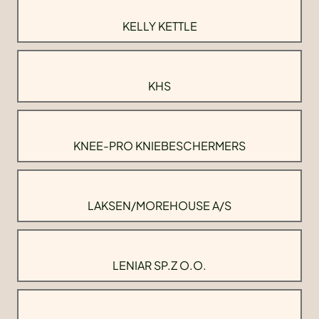
KELLY KETTLE
KHS
KNEE-PRO KNIEBESCHERMERS
LAKSEN/MOREHOUSE A/S
LENIAR SP.Z O.O.