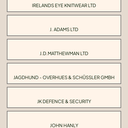
IRELANDS EYE KNITWEAR LTD
J. ADAMS LTD
J.D.MATTHEWMAN LTD
JAGDHUND - OVERHUES & SCHÜSSLER GMBH
JK DEFENCE & SECURITY
JOHN HANLY