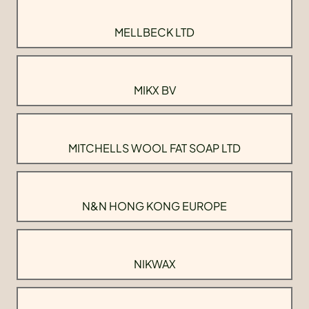
MELLBECK LTD
MIKX BV
MITCHELLS WOOL FAT SOAP LTD
N&N HONG KONG EUROPE
NIKWAX