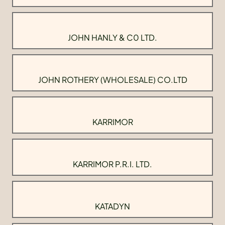
JOHN HANLY & C0 LTD.
JOHN ROTHERY (WHOLESALE) CO.LTD
KARRIMOR
KARRIMOR P.R.I. LTD.
KATADYN