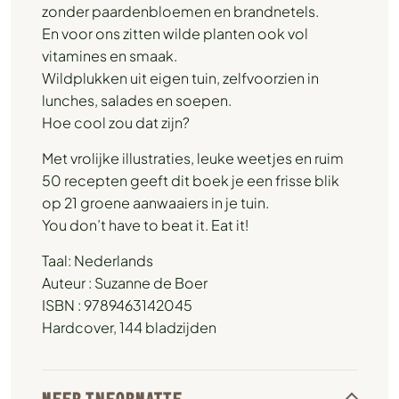
zonder paardenbloemen en brandnetels.
En voor ons zitten wilde planten ook vol
vitamines en smaak.
Wildplukken uit eigen tuin, zelfvoorzien in
lunches, salades en soepen.
Hoe cool zou dat zijn?
Met vrolijke illustraties, leuke weetjes en ruim
50 recepten geeft dit boek je een frisse blik
op 21 groene aanwaaiers in je tuin.
You don’t have to beat it. Eat it!
Taal: Nederlands
Auteur : Suzanne de Boer
ISBN : 9789463142045
Hardcover, 144 bladzijden