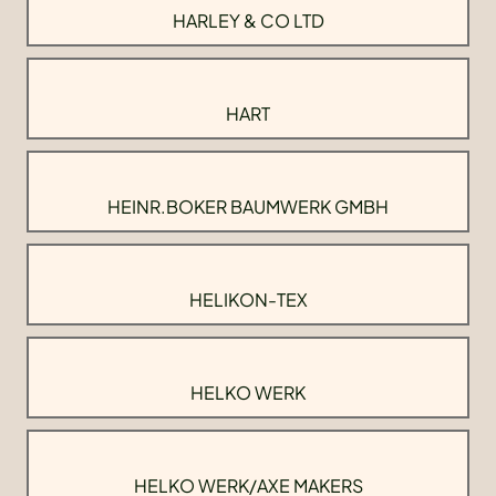
HARLEY & CO LTD
HART
HEINR.BOKER BAUMWERK GMBH
HELIKON-TEX
HELKO WERK
HELKO WERK/AXE MAKERS