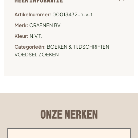
MEER INFORMATIE
Artikelnummer:
00013432-n-v-t
Merk:
CRAENEN BV
Kleur:
N.V.T.
Categorieën:
BOEKEN & TIJDSCHRIFTEN
,
VOEDSEL ZOEKEN
ONZE MERKEN