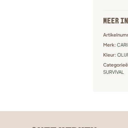
MEER I
Artikelnum
Merk:
CARI
Kleur:
OLIJ
Categorieë
SURVIVAL