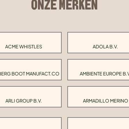
ONZE MERKEN
ACME WHISTLES
ADOLA B.V.
BERG BOOT MANUFACT.CO
AMBIENTE EUROPE B.V
ARLI GROUP B.V.
ARMADILLO MERINO