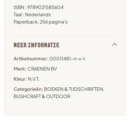
ISBN : 9789021585604
Taal : Nederlands
Paperback, 256 pagina’s
MEER INFORMATIE
Artikelnummer:
00011481-n-v-t
Merk:
CRAENEN BV
Kleur:
N.V.T.
Categorieën:
BOEKEN & TIJDSCHRIFTEN
,
BUSHCRAFT & OUTDOOR