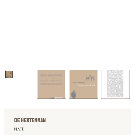
DE HERTENMAN
N.V.T.