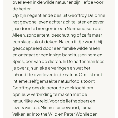
overleven in de wilde natuur en zijn liefde voor
de herten.
Op zijn negentiende besluit Geoffroy Delorme
het gewone leven achter zich te laten en zeven
jaar door te brengen in een Normandisch bos.
Alleen, zonder tent, beschutting of zelfs maar
een slaapzak of deken. Na een tijdje wordt hij
geaccepteerd door een familie wilde reeën
en ontstaat er een innige band tussen hem en
Spies, een van de dieren. In De hertenman lees
je over zijn unieke ervaringen en wat het
inhoudt te overleven in de natuur. Omlijst met
intieme, zelfgemaakte natuurfoto’s toont
Geoffroy ons de oeroude zoektocht om
opnieuw verbinding te maken met de
natuurlijke wereld. Voor de liefhebbers en
lezers van o.a. Miriam Lancewood, Tamar
Valkenier, Into the Wild en Peter Wohlleben.