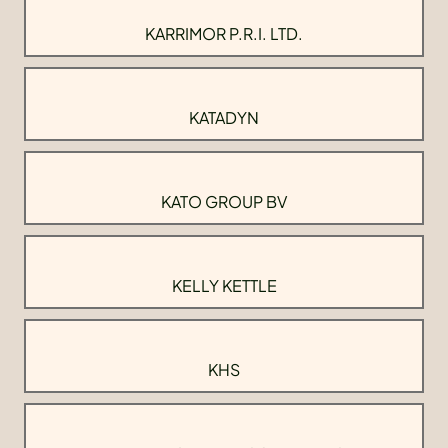
KARRIMOR P.R.I. LTD.
KATADYN
KATO GROUP BV
KELLY KETTLE
KHS