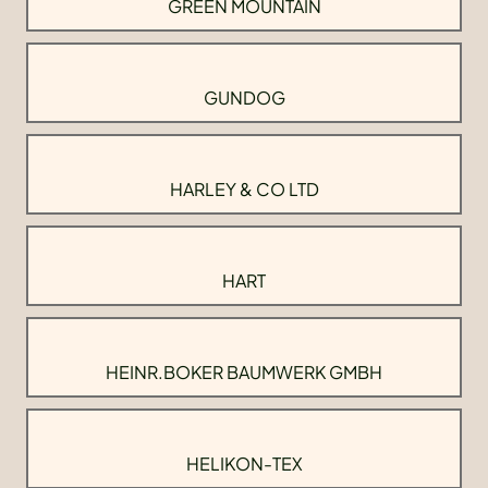
GREEN MOUNTAIN
GUNDOG
HARLEY & CO LTD
HART
HEINR.BOKER BAUMWERK GMBH
HELIKON-TEX