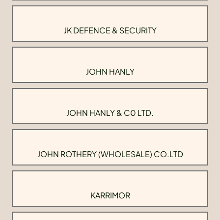
JK DEFENCE & SECURITY
JOHN HANLY
JOHN HANLY & C0 LTD.
JOHN ROTHERY (WHOLESALE) CO.LTD
KARRIMOR