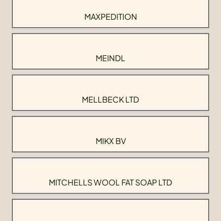
MAXPEDITION
MEINDL
MELLBECK LTD
MIKX BV
MITCHELLS WOOL FAT SOAP LTD