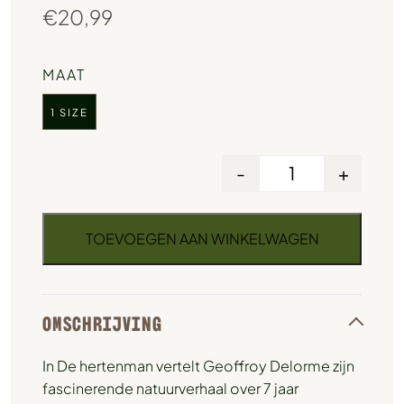
€
20,99
MAAT
1 SIZE
-
+
TOEVOEGEN AAN WINKELWAGEN
OMSCHRIJVING
In De hertenman vertelt Geoffroy Delorme zijn
fascinerende natuurverhaal over 7 jaar