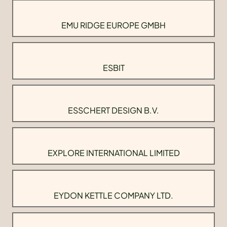
EMU RIDGE EUROPE GMBH
ESBIT
ESSCHERT DESIGN B.V.
EXPLORE INTERNATIONAL LIMITED
EYDON KETTLE COMPANY LTD.