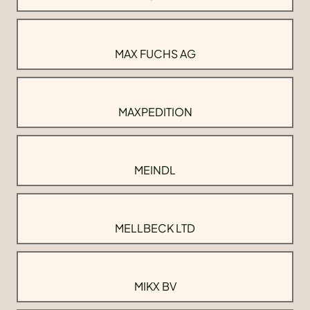
MAX FUCHS AG
MAXPEDITION
MEINDL
MELLBECK LTD
MIKX BV