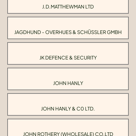
J.D.MATTHEWMAN LTD
JAGDHUND - OVERHUES & SCHÜSSLER GMBH
JK DEFENCE & SECURITY
JOHN HANLY
JOHN HANLY & C0 LTD.
JOHN ROTHERY (WHOLESALE) CO.LTD