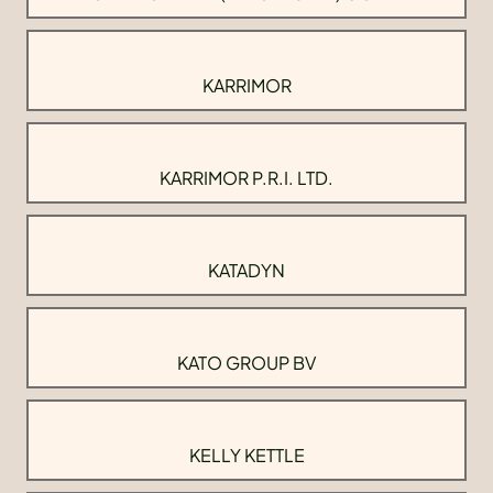
KARRIMOR
KARRIMOR P.R.I. LTD.
KATADYN
KATO GROUP BV
KELLY KETTLE