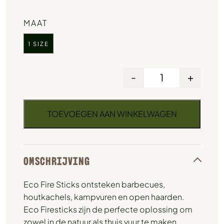
MAAT
1 SIZE
-
+
TOEVOEGEN AAN WINKELWAGEN
OMSCHRIJVING
Eco Fire Sticks ontsteken barbecues,
houtkachels, kampvuren en open haarden.
Eco Firesticks zijn de perfecte oplossing om
zowel in de natuur als thuis vuur te maken.