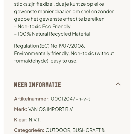
sticks zijn flexibel, dus je kunt ze op elke
gewenste manier draaien om snel en zonder
gedoe het gewenste effect te bereiken.
– Non-toxic Eco Friendly
– 100% Natural Recycled Material
Regulation (EC) No 1907/2006,
Environmentally friendly, Non-toxic (without
formaldehyde), easy to use.
MEER INFORMATIE
Artikelnummer:
00012047-n-v-t
Merk:
VAN OS IMPORT B.V.
Kleur:
N.V.T.
Categorieën:
OUTDOOR, BUSHCRAFT &