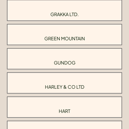
GRAKKA LTD.
GREEN MOUNTAIN
GUNDOG
HARLEY & CO LTD
HART