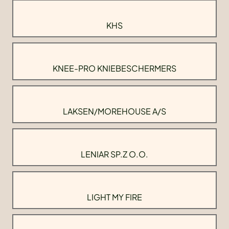
KHS
KNEE-PRO KNIEBESCHERMERS
LAKSEN/MOREHOUSE A/S
LENIAR SP.Z O.O.
LIGHT MY FIRE