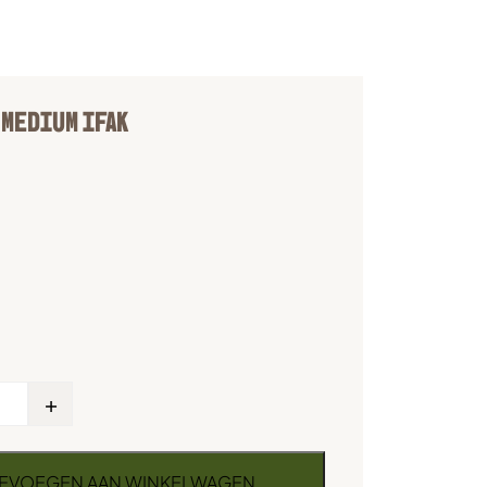
 MEDIUM IFAK
+
EVOEGEN AAN WINKELWAGEN