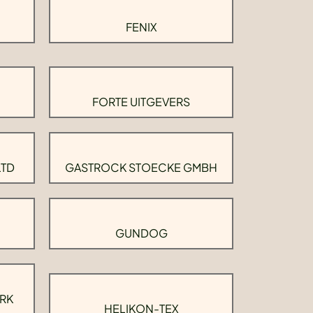
FENIX
FORTE UITGEVERS
LTD
GASTROCK STOECKE GMBH
GUNDOG
RK
HELIKON-TEX