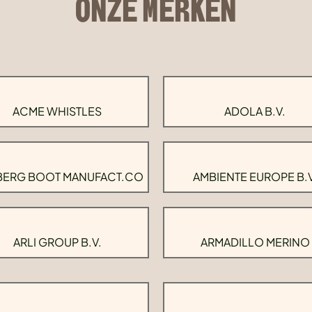
ONZE MERKEN
ACME WHISTLES
ADOLA B.V.
BERG BOOT MANUFACT.CO
AMBIENTE EUROPE B.V
ARLI GROUP B.V.
ARMADILLO MERINO