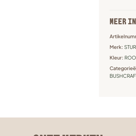
MEER I
Artikelnum
Merk:
STUR
Kleur:
ROO
Categorieë
BUSHCRAFT