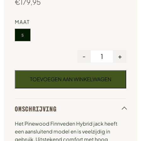
€
179,95
MAAT
S
-
+
TOEVOEGEN AAN WINKELWAGEN
OMSCHRIJVING
Het Pinewood Finnveden Hybrid jack heeft
een aansluitend model en is veelzijdig in
gebruik. Uitstekend comfort met hoog