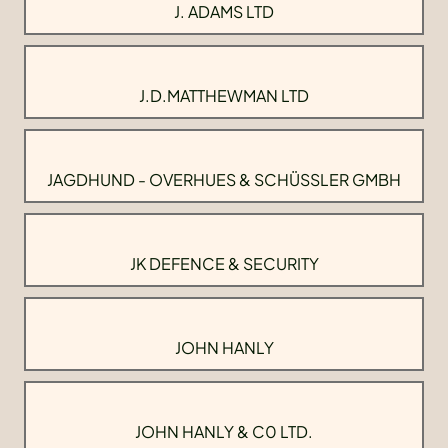
J. ADAMS LTD
J.D.MATTHEWMAN LTD
JAGDHUND - OVERHUES & SCHÜSSLER GMBH
JK DEFENCE & SECURITY
JOHN HANLY
JOHN HANLY & C0 LTD.