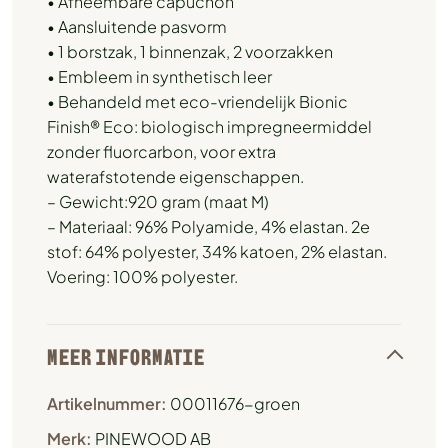
• Afneembare capuchon
• Aansluitende pasvorm
• 1 borstzak, 1 binnenzak, 2 voorzakken
• Embleem in synthetisch leer
• Behandeld met eco-vriendelijk Bionic
Finish® Eco: biologisch impregneermiddel
zonder fluorcarbon, voor extra
waterafstotende eigenschappen.
– Gewicht:920 gram (maat M)
– Materiaal: 96% Polyamide, 4% elastan. 2e
stof: 64% polyester, 34% katoen, 2% elastan.
Voering: 100% polyester.
MEER INFORMATIE
Artikelnummer:
00011676-groen
Merk:
PINEWOOD AB