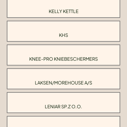
KELLY KETTLE
KHS
KNEE-PRO KNIEBESCHERMERS
LAKSEN/MOREHOUSE A/S
LENIAR SP.Z O.O.