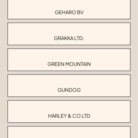
GEHARO BV
GRAKKA LTD.
GREEN MOUNTAIN
GUNDOG
HARLEY & CO LTD