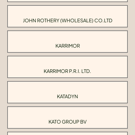
JOHN ROTHERY (WHOLESALE) CO.LTD
KARRIMOR
KARRIMOR P.R.I. LTD.
KATADYN
KATO GROUP BV