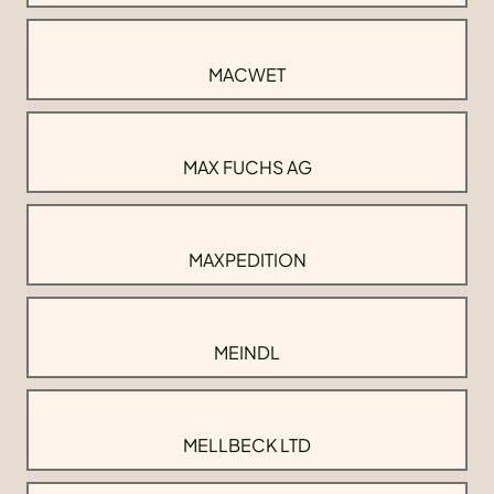
MACWET
MAX FUCHS AG
MAXPEDITION
MEINDL
MELLBECK LTD