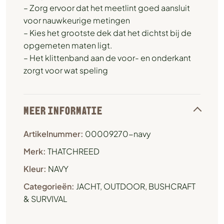
– Zorg ervoor dat het meetlint goed aansluit
voor nauwkeurige metingen
– Kies het grootste dek dat het dichtst bij de
opgemeten maten ligt.
– Het klittenband aan de voor- en onderkant
zorgt voor wat speling
MEER INFORMATIE
Artikelnummer:
00009270-navy
Merk:
THATCHREED
Kleur:
NAVY
Categorieën:
JACHT
,
OUTDOOR, BUSHCRAFT
& SURVIVAL