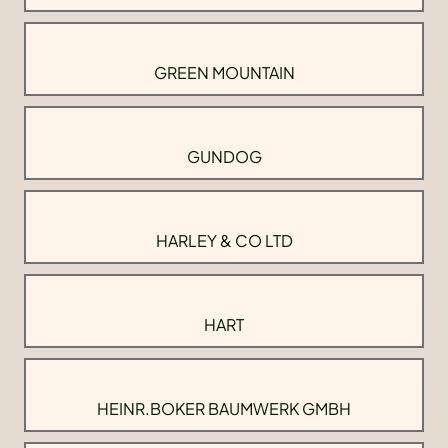
GREEN MOUNTAIN
GUNDOG
HARLEY & CO LTD
HART
HEINR.BOKER BAUMWERK GMBH