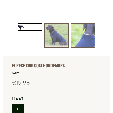
FLEECE DOG COAT HONDENDEK
NAVY
€
19,95
MAAT
L