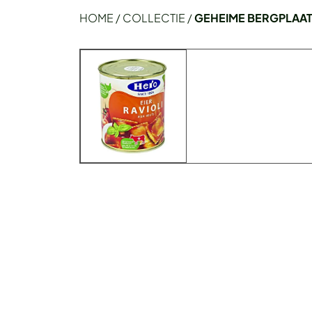
HOME
/
COLLECTIE
/
GEHEIME BERGPLAA