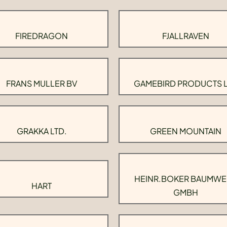
FIREDRAGON
FJALLRAVEN
FRANS MULLER BV
GAMEBIRD PRODUCTS 
GRAKKA LTD.
GREEN MOUNTAIN
HEINR.BOKER BAUMWE
HART
GMBH