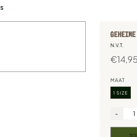
TS
GEHEIME
N.V.T.
€
14,9
MAAT
1 SIZE
-
TO