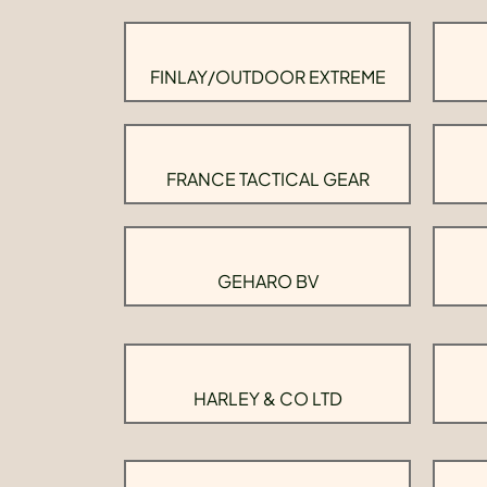
FINLAY/OUTDOOR EXTREME
FRANCE TACTICAL GEAR
GEHARO BV
HARLEY & CO LTD