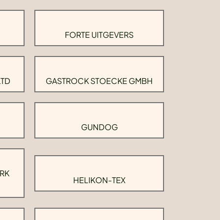
FORTE UITGEVERS
LTD
GASTROCK STOECKE GMBH
GUNDOG
RK
HELIKON-TEX