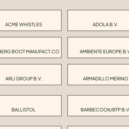
ACME WHISTLES
ADOLA B.V.
BERG BOOT MANUFACT.CO
AMBIENTE EUROPE B.V
ARLI GROUP B.V.
ARMADILLO MERINO
BALLISTOL
BARBECOOK/BTP B.V