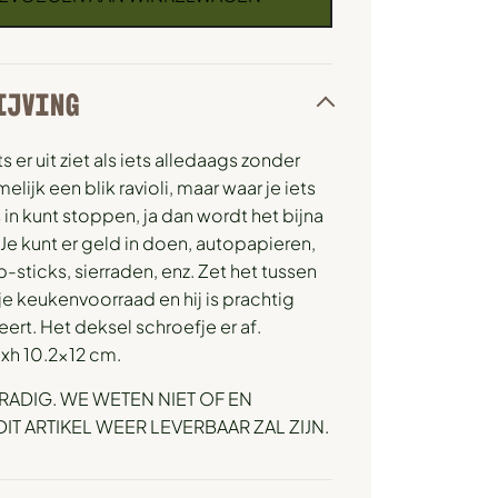
IJVING
 er uit ziet als iets alledaags zonder
lijk een blik ravioli, maar waar je iets
in kunt stoppen, ja dan wordt het bijna
. Je kunt er geld in doen, autopapieren,
b-sticks, sierraden, enz. Zet het tussen
 je keukenvoorraad en hij is prachtig
rt. Het deksel schroefje er af.
xh 10.2×12 cm.
RADIG. WE WETEN NIET OF EN
T ARTIKEL WEER LEVERBAAR ZAL ZIJN.