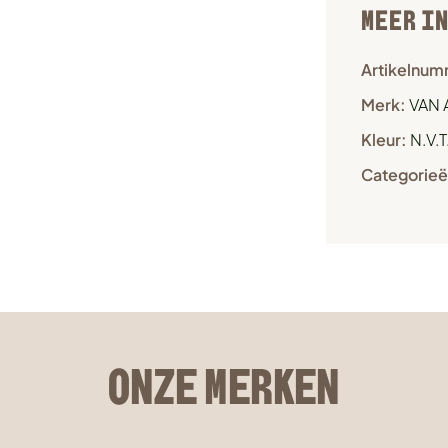
MEER I
Artikelnum
Merk:
VAN 
Kleur:
N.V.T
Categorieë
ONZE MERKEN