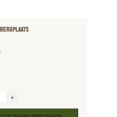
 BERGPLAATS
5
+
EVOEGEN AAN WINKELWAGEN