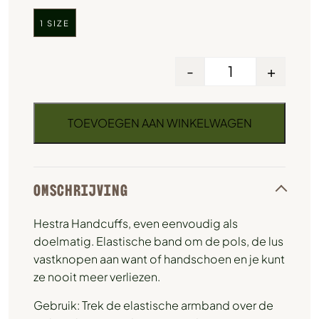
1 SIZE
-
+
TOEVOEGEN AAN WINKELWAGEN
OMSCHRIJVING
Hestra Handcuffs, even eenvoudig als
doelmatig. Elastische band om de pols, de lus
vastknopen aan want of handschoen en je kunt
ze nooit meer verliezen.
Gebruik: Trek de elastische armband over de