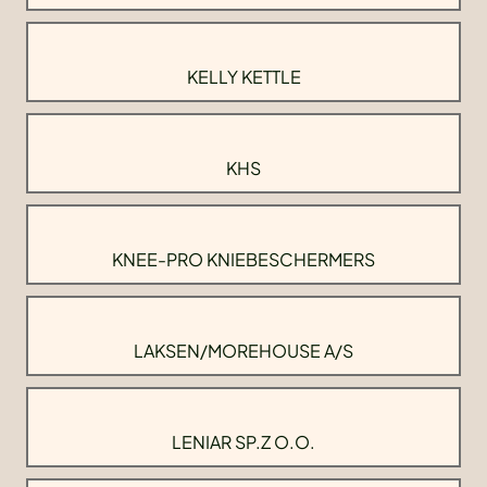
KELLY KETTLE
KHS
KNEE-PRO KNIEBESCHERMERS
LAKSEN/MOREHOUSE A/S
LENIAR SP.Z O.O.