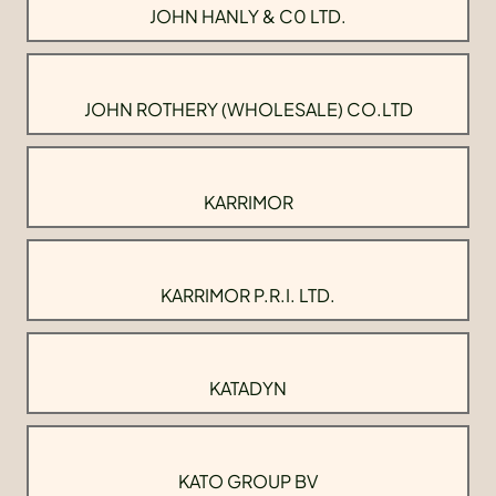
JOHN HANLY & C0 LTD.
JOHN ROTHERY (WHOLESALE) CO.LTD
KARRIMOR
KARRIMOR P.R.I. LTD.
KATADYN
KATO GROUP BV