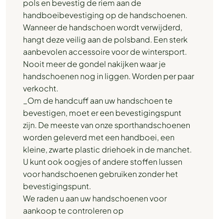
pols en bevestig de riem aan de
handboeibevestiging op de handschoenen.
Wanneer de handschoen wordt verwijderd,
hangt deze veilig aan de polsband. Een sterk
aanbevolen accessoire voor de wintersport.
Nooit meer de gondel nakijken waar je
handschoenen nog in liggen. Worden per paar
verkocht.
_Om de handcuff aan uw handschoen te
bevestigen, moet er een bevestigingspunt
zijn. De meeste van onze sporthandschoenen
worden geleverd met een handboei, een
kleine, zwarte plastic driehoek in de manchet.
U kunt ook oogjes of andere stoffen lussen
voor handschoenen gebruiken zonder het
bevestigingspunt.
We raden u aan uw handschoenen voor
aankoop te controleren op