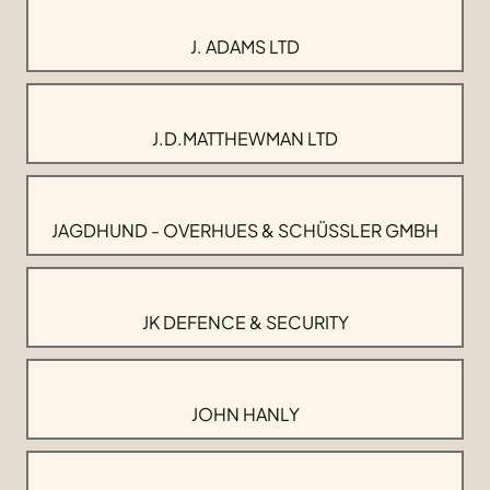
J. ADAMS LTD
J.D.MATTHEWMAN LTD
JAGDHUND - OVERHUES & SCHÜSSLER GMBH
JK DEFENCE & SECURITY
JOHN HANLY