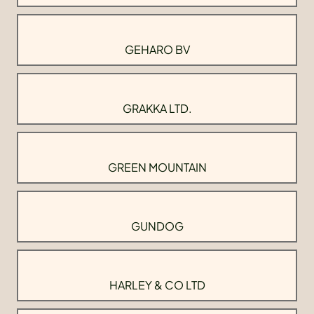
GEHARO BV
GRAKKA LTD.
GREEN MOUNTAIN
GUNDOG
HARLEY & CO LTD