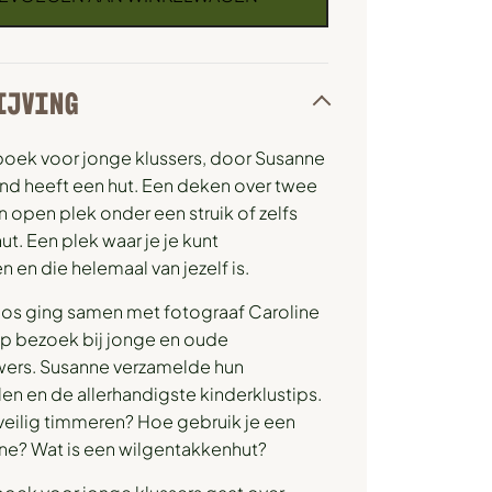
IJVING
boek voor jonge klussers, door Susanne
ind heeft een hut. Een deken over twee
n open plek onder een struik of zelfs
. Een plek waar je je kunt
n en die helemaal van jezelf is.
os ging samen met fotograaf Caroline
p bezoek bij jonge en oude
ers. Susanne verzamelde hun
n en de allerhandigste kinderklustips.
veilig timmeren? Hoe gebruik je een
e? Wat is een wilgentakkenhut?