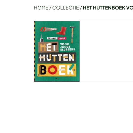
HOME
/
COLLECTIE
/
HET HUTTENBOEK V