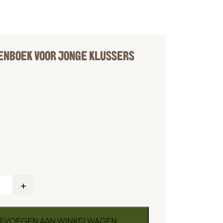
ENBOEK VOOR JONGE KLUSSERS
+
EVOEGEN AAN WINKELWAGEN