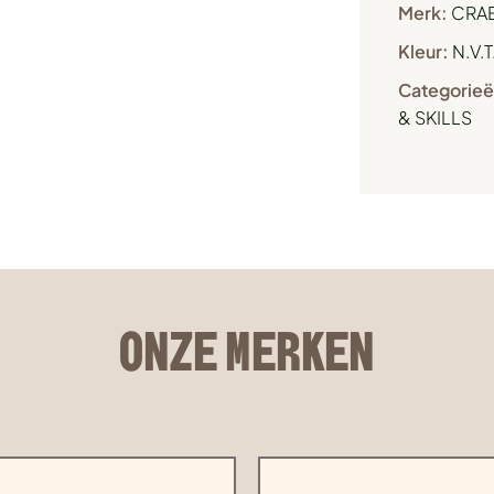
Merk:
CRAE
Kleur:
N.V.T
Categorieë
& SKILLS
ONZE MERKEN