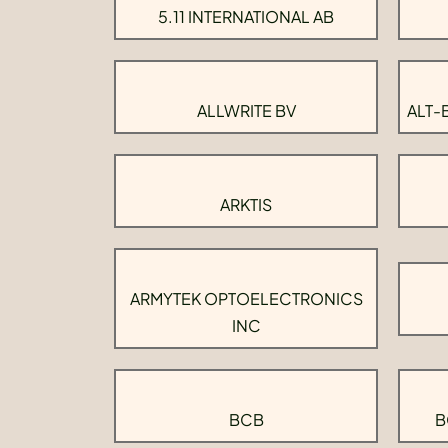
5.11 INTERNATIONAL AB
ALLWRITE BV
ALT-
ARKTIS
ARMYTEK OPTOELECTRONICS
INC
BCB
B