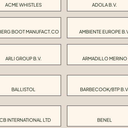
ACME WHISTLES
ADOLA B.V.
BERG BOOT MANUFACT.CO
AMBIENTE EUROPE B.V
ARLI GROUP B.V.
ARMADILLO MERINO
BALLISTOL
BARBECOOK/BTP B.V
CB INTERNATIONAL LTD
BENEL