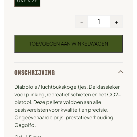
ONE SIZE
-
+
TOEVOEGEN AAN WINKELWAGEN
OMSCHRIJVING
Diabolo’s / luchtbukskogeltjes. De klassieker
voor plinking, recreatief schieten en het CO2-
pistool. Deze pellets voldoen aan alle
basisvereisten voor kwaliteit en precisie.
Ongeëvenaarde prijs-prestatieverhouding.
Gegolfd.