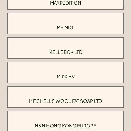
MAXPEDITION
MEINDL
MELLBECK LTD
MIKX BV
MITCHELLS WOOL FAT SOAP LTD
N&N HONG KONG EUROPE