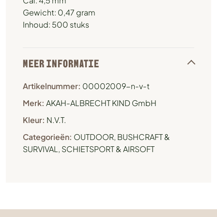
Cal. 4,5 mm
Gewicht: 0,47 gram
Inhoud: 500 stuks
MEER INFORMATIE
Artikelnummer:
00002009-n-v-t
Merk:
AKAH-ALBRECHT KIND GmbH
Kleur:
N.V.T.
Categorieën:
OUTDOOR, BUSHCRAFT &
SURVIVAL
,
SCHIETSPORT & AIRSOFT