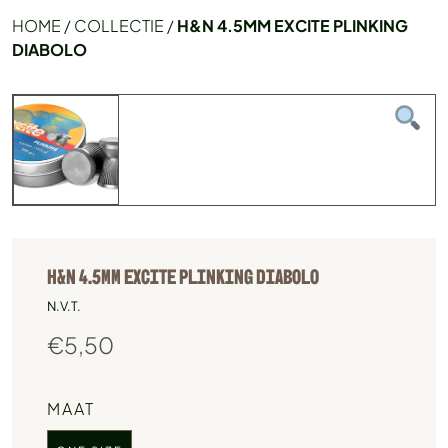
HOME
/
COLLECTIE
/
H&N 4.5MM EXCITE PLINKING
DIABOLO
H&N 4.5MM EXCITE PLINKING DIABOLO
N.V.T.
€
5,50
MAAT