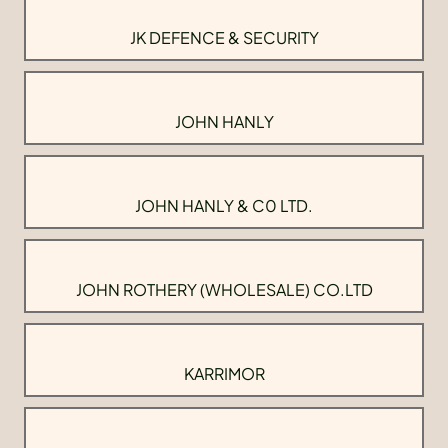
JK DEFENCE & SECURITY
JOHN HANLY
JOHN HANLY & C0 LTD.
JOHN ROTHERY (WHOLESALE) CO.LTD
KARRIMOR