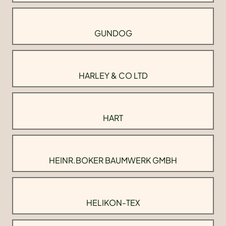
GUNDOG
HARLEY & CO LTD
HART
HEINR.BOKER BAUMWERK GMBH
HELIKON-TEX