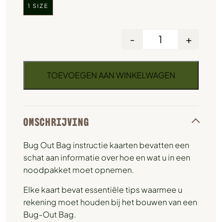
1 SIZE
-
+
TOEVOEGEN AAN WINKELWAGEN
OMSCHRIJVING
Bug Out Bag instructie kaarten bevatten een
schat aan informatie over hoe en wat u in een
noodpakket moet opnemen.
Elke kaart bevat essentiële tips waarmee u
rekening moet houden bij het bouwen van een
Bug-Out Bag.