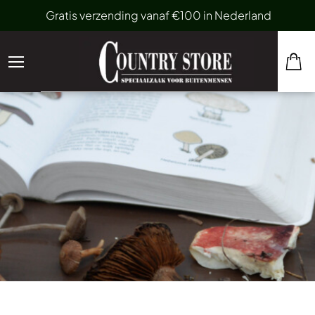
Gratis verzending vanaf €100 in Nederland