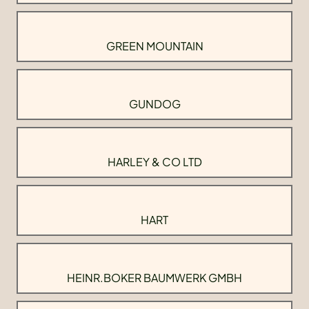
GREEN MOUNTAIN
GUNDOG
HARLEY & CO LTD
HART
HEINR.BOKER BAUMWERK GMBH