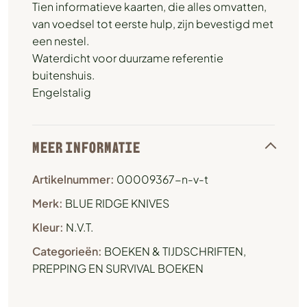
Tien informatieve kaarten, die alles omvatten,
van voedsel tot eerste hulp, zijn bevestigd met
een nestel.
Waterdicht voor duurzame referentie
buitenshuis.
Engelstalig
MEER INFORMATIE
Artikelnummer:
00009367-n-v-t
Merk:
BLUE RIDGE KNIVES
Kleur:
N.V.T.
Categorieën:
BOEKEN & TIJDSCHRIFTEN
,
PREPPING EN SURVIVAL BOEKEN