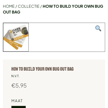
HOME
/
COLLECTIE
/
HOW TO BUILD YOUR OWN BUG
OUT BAG
HOW TO BUILD YOUR OWN BUG OUT BAG
N.V.T.
€
5,95
MAAT