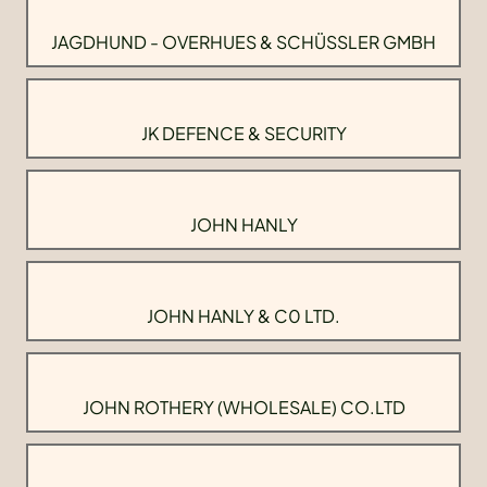
JAGDHUND - OVERHUES & SCHÜSSLER GMBH
JK DEFENCE & SECURITY
JOHN HANLY
JOHN HANLY & C0 LTD.
JOHN ROTHERY (WHOLESALE) CO.LTD