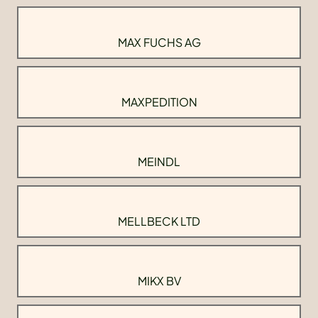
MAX FUCHS AG
MAXPEDITION
MEINDL
MELLBECK LTD
MIKX BV