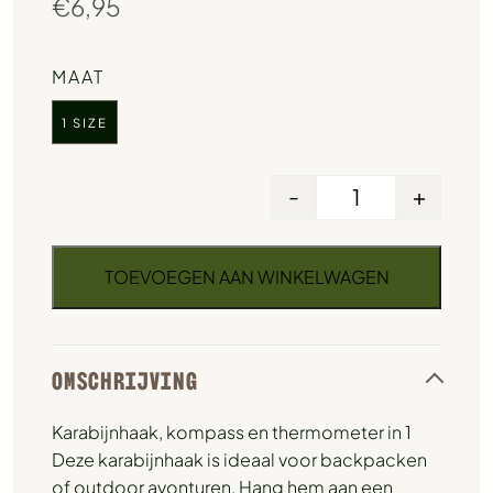
€
6,95
MAAT
1 SIZE
-
+
TOEVOEGEN AAN WINKELWAGEN
OMSCHRIJVING
Karabijnhaak, kompass en thermometer in 1
Deze karabijnhaak is ideaal voor backpacken
of outdoor avonturen. Hang hem aan een