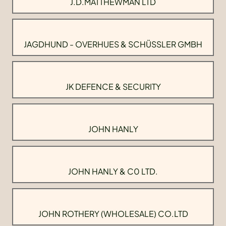
J.D.MATTHEWMAN LTD
JAGDHUND - OVERHUES & SCHÜSSLER GMBH
JK DEFENCE & SECURITY
JOHN HANLY
JOHN HANLY & C0 LTD.
JOHN ROTHERY (WHOLESALE) CO.LTD