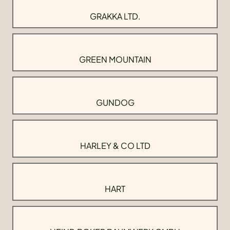
GRAKKA LTD.
GREEN MOUNTAIN
GUNDOG
HARLEY & CO LTD
HART