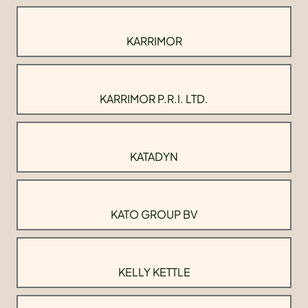
KARRIMOR
KARRIMOR P.R.I. LTD.
KATADYN
KATO GROUP BV
KELLY KETTLE