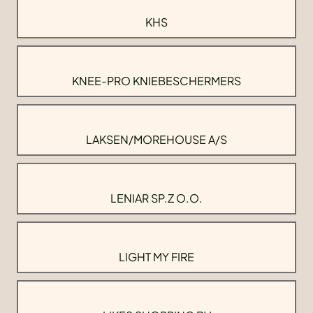
KHS
KNEE-PRO KNIEBESCHERMERS
LAKSEN/MOREHOUSE A/S
LENIAR SP.Z O.O.
LIGHT MY FIRE