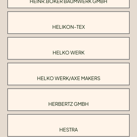
HEINR.BOKER BAUMWERK GMBH
HELIKON-TEX
HELKO WERK
HELKO WERK/AXE MAKERS
HERBERTZ GMBH
HESTRA