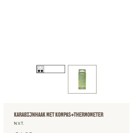
KARABIJNHAAK MET KOMPAS+THERMOMETER
N.V.T.