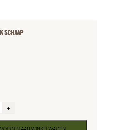
K SCHAAP
+
VOEGEN AAN WINKELWAGEN