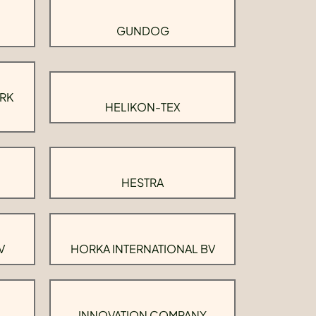
GUNDOG
RK
HELIKON-TEX
HESTRA
V
HORKA INTERNATIONAL BV
INNOVATION COMPANY