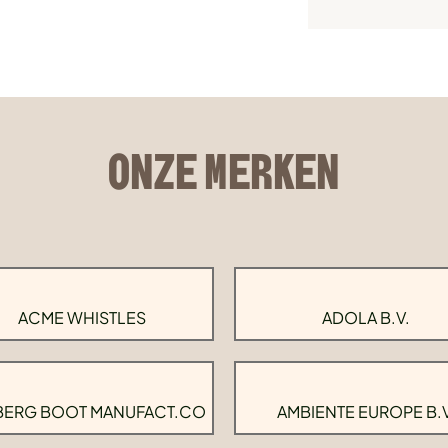
ONZE MERKEN
ACME WHISTLES
ADOLA B.V.
BERG BOOT MANUFACT.CO
AMBIENTE EUROPE B.V