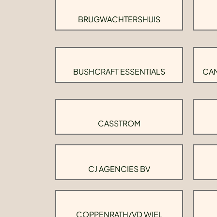
BRUGWACHTERSHUIS
BUSHCRAFT ESSENTIALS
CAM
CASSTROM
CJ AGENCIES BV
COPPENRATH/VD WIEL