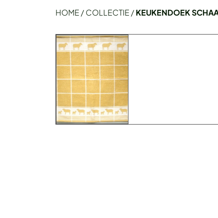
HOME
/
COLLECTIE
/
KEUKENDOEK SCHA