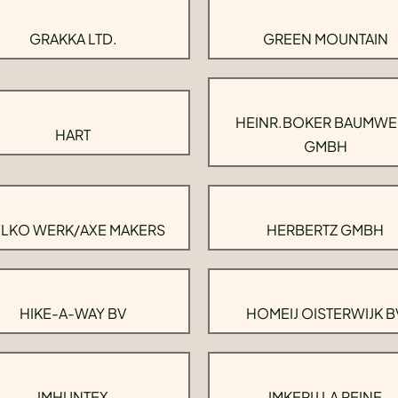
GRAKKA LTD.
GREEN MOUNTAIN
HEINR.BOKER BAUMWE
HART
GMBH
LKO WERK/AXE MAKERS
HERBERTZ GMBH
HIKE-A-WAY BV
HOMEIJ OISTERWIJK B
IMHUNTEX
IMKERIJ LA REINE