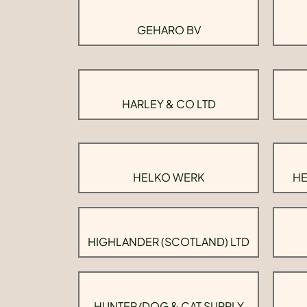
GEHARO BV
HARLEY & CO LTD
HELKO WERK
HE
HIGHLANDER (SCOTLAND) LTD
HUNTER/DOG & CAT SUPPLY