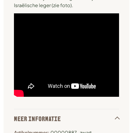
Israëlische leger (zie foto).
MEER INFORMATIE
Artikelnummer:
00000887-zwart