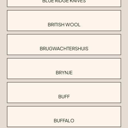
BLUE RIDGE KNIVES
BRITISH WOOL
BRUGWACHTERSHUIS
BRYNJE
BUFF
BUFFALO