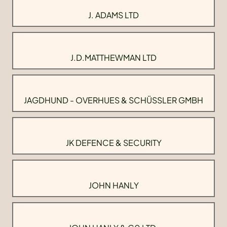
J. ADAMS LTD
J.D.MATTHEWMAN LTD
JAGDHUND - OVERHUES & SCHÜSSLER GMBH
JK DEFENCE & SECURITY
JOHN HANLY