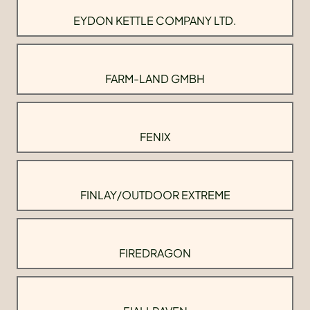
EYDON KETTLE COMPANY LTD.
FARM-LAND GMBH
FENIX
FINLAY/OUTDOOR EXTREME
FIREDRAGON