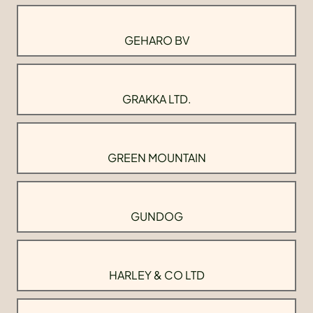
GEHARO BV
GRAKKA LTD.
GREEN MOUNTAIN
GUNDOG
HARLEY & CO LTD