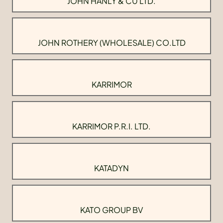
JOHN HANLY & C0 LTD.
JOHN ROTHERY (WHOLESALE) CO.LTD
KARRIMOR
KARRIMOR P.R.I. LTD.
KATADYN
KATO GROUP BV