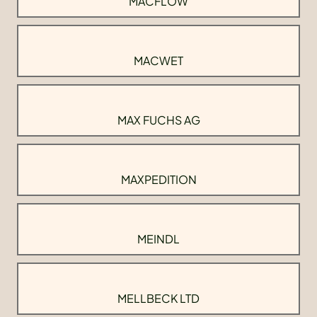
MACFLOW
MACWET
MAX FUCHS AG
MAXPEDITION
MEINDL
MELLBECK LTD