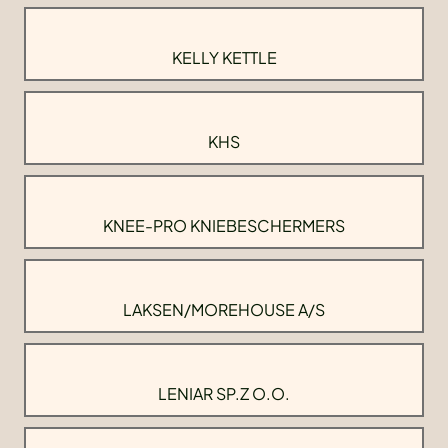
KELLY KETTLE
KHS
KNEE-PRO KNIEBESCHERMERS
LAKSEN/MOREHOUSE A/S
LENIAR SP.Z O.O.