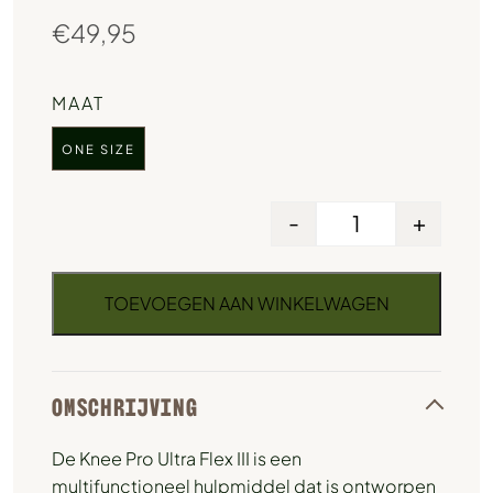
€
49,95
MAAT
ONE SIZE
-
+
TOEVOEGEN AAN WINKELWAGEN
OMSCHRIJVING
De Knee Pro Ultra Flex III is een
multifunctioneel hulpmiddel dat is ontworpen