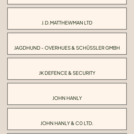
J.D.MATTHEWMAN LTD
JAGDHUND - OVERHUES & SCHÜSSLER GMBH
JK DEFENCE & SECURITY
JOHN HANLY
JOHN HANLY & C0 LTD.