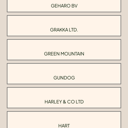
GEHARO BV
GRAKKA LTD.
GREEN MOUNTAIN
GUNDOG
HARLEY & CO LTD
HART