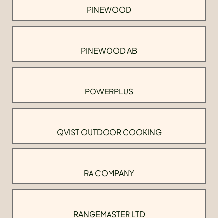
PINEWOOD
PINEWOOD AB
POWERPLUS
QVIST OUTDOOR COOKING
RA COMPANY
RANGEMASTER LTD