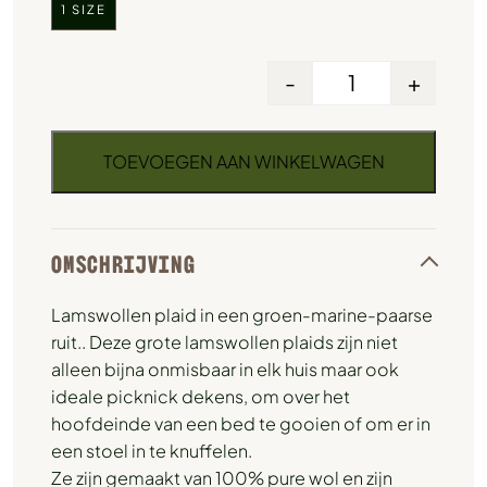
1 SIZE
-
+
TOEVOEGEN AAN WINKELWAGEN
OMSCHRIJVING
Lamswollen plaid in een groen-marine-paarse
ruit.. Deze grote lamswollen plaids zijn niet
alleen bijna onmisbaar in elk huis maar ook
ideale picknick dekens, om over het
hoofdeinde van een bed te gooien of om er in
een stoel in te knuffelen.
Ze zijn gemaakt van 100% pure wol en zijn