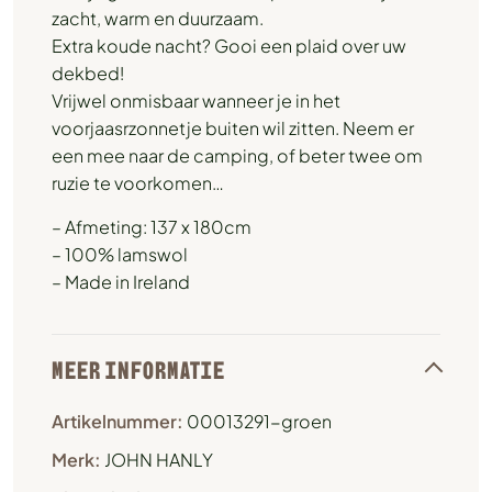
zacht, warm en duurzaam.
Extra koude nacht? Gooi een plaid over uw
dekbed!
Vrijwel onmisbaar wanneer je in het
voorjaasrzonnetje buiten wil zitten. Neem er
een mee naar de camping, of beter twee om
ruzie te voorkomen…
– Afmeting: 137 x 180cm
– 100% lamswol
– Made in Ireland
MEER INFORMATIE
Artikelnummer:
00013291-groen
Merk:
JOHN HANLY