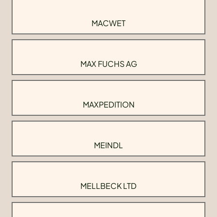
MACWET
MAX FUCHS AG
MAXPEDITION
MEINDL
MELLBECK LTD