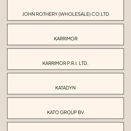
JOHN ROTHERY (WHOLESALE) CO.LTD
KARRIMOR
KARRIMOR P.R.I. LTD.
KATADYN
KATO GROUP BV