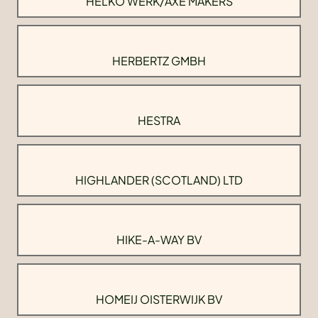
HELKO WERK/AXE MAKERS
HERBERTZ GMBH
HESTRA
HIGHLANDER (SCOTLAND) LTD
HIKE-A-WAY BV
HOMEIJ OISTERWIJK BV