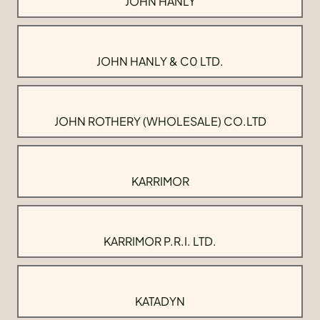
JOHN HANLY
JOHN HANLY & C0 LTD.
JOHN ROTHERY (WHOLESALE) CO.LTD
KARRIMOR
KARRIMOR P.R.I. LTD.
KATADYN