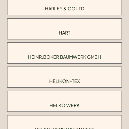
HARLEY & CO LTD
HART
HEINR.BOKER BAUMWERK GMBH
HELIKON-TEX
HELKO WERK