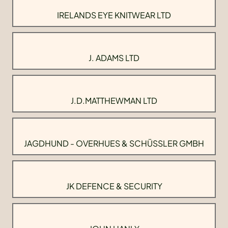
IRELANDS EYE KNITWEAR LTD
J. ADAMS LTD
J.D.MATTHEWMAN LTD
JAGDHUND - OVERHUES & SCHÜSSLER GMBH
JK DEFENCE & SECURITY