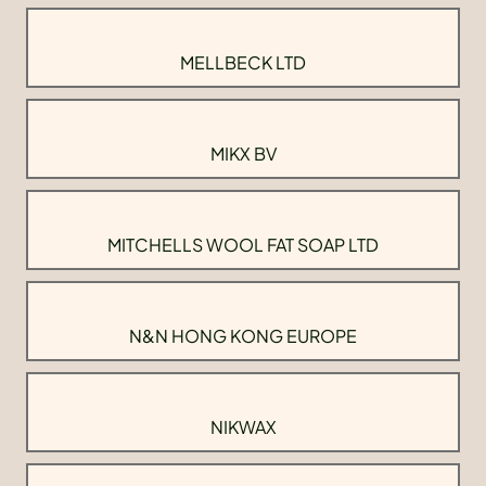
MELLBECK LTD
MIKX BV
MITCHELLS WOOL FAT SOAP LTD
N&N HONG KONG EUROPE
NIKWAX