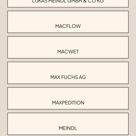
LUKAS MEINDL GMBH & CO KG
MACFLOW
MACWET
MAX FUCHS AG
MAXPEDITION
MEINDL