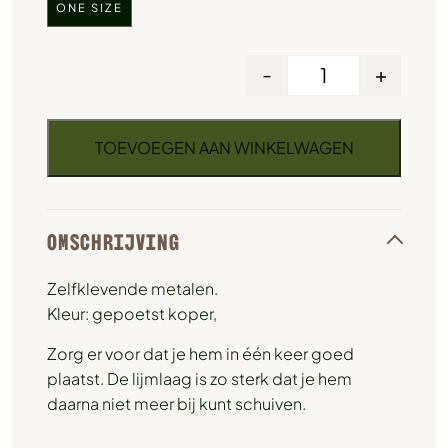
ONE SIZE
-
+
TOEVOEGEN AAN WINKELWAGEN
OMSCHRIJVING
Zelfklevende metalen.
Kleur: gepoetst koper,
Zorg er voor dat je hem in één keer goed
plaatst. De lijmlaag is zo sterk dat je hem
daarna niet meer bij kunt schuiven.