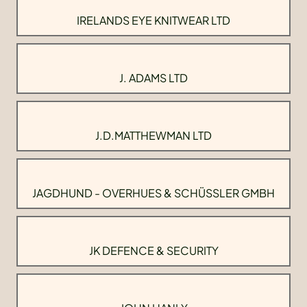
IRELANDS EYE KNITWEAR LTD
J. ADAMS LTD
J.D.MATTHEWMAN LTD
JAGDHUND - OVERHUES & SCHÜSSLER GMBH
JK DEFENCE & SECURITY