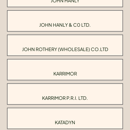
JOHN HANLY
JOHN HANLY & C0 LTD.
JOHN ROTHERY (WHOLESALE) CO.LTD
KARRIMOR
KARRIMOR P.R.I. LTD.
KATADYN