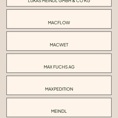
LUKAS MEINDL GMBH & CO KG
MACFLOW
MACWET
MAX FUCHS AG
MAXPEDITION
MEINDL