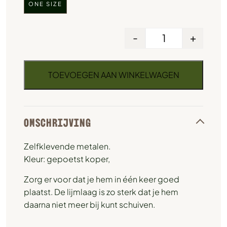
ONE SIZE
-
+
TOEVOEGEN AAN WINKELWAGEN
OMSCHRIJVING
Zelfklevende metalen.
Kleur: gepoetst koper,
Zorg er voor dat je hem in één keer goed
plaatst. De lijmlaag is zo sterk dat je hem
daarna niet meer bij kunt schuiven.