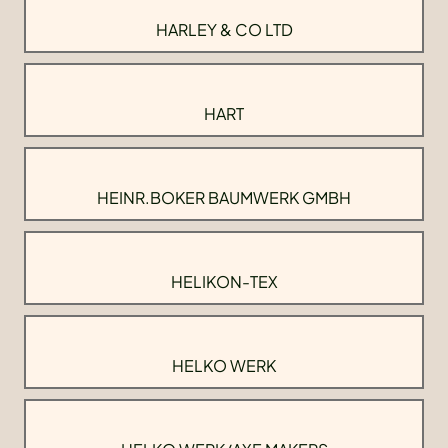
HARLEY & CO LTD
HART
HEINR.BOKER BAUMWERK GMBH
HELIKON-TEX
HELKO WERK