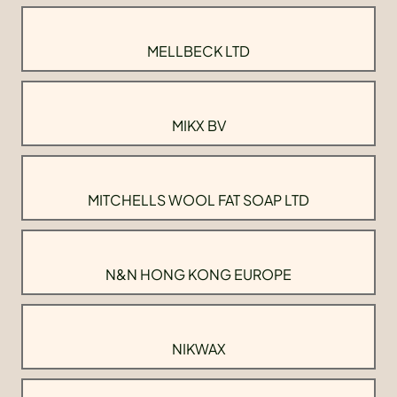
MELLBECK LTD
MIKX BV
MITCHELLS WOOL FAT SOAP LTD
N&N HONG KONG EUROPE
NIKWAX