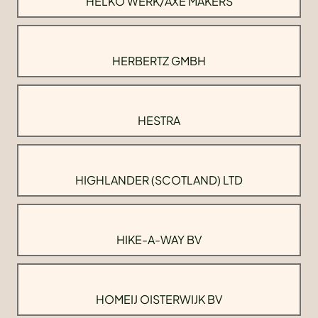
HELKO WERK/AXE MAKERS
HERBERTZ GMBH
HESTRA
HIGHLANDER (SCOTLAND) LTD
HIKE-A-WAY BV
HOMEIJ OISTERWIJK BV