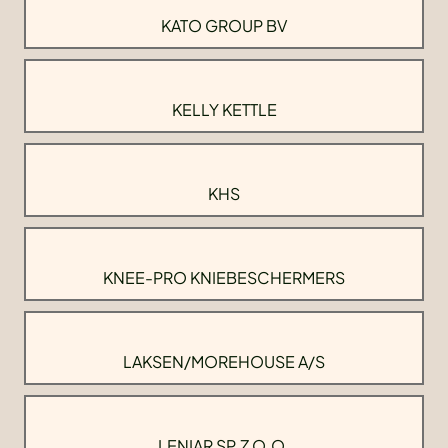
KATO GROUP BV
KELLY KETTLE
KHS
KNEE-PRO KNIEBESCHERMERS
LAKSEN/MOREHOUSE A/S
LENIAR SP.Z O.O.