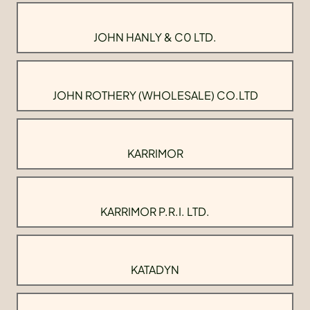
JOHN HANLY & C0 LTD.
JOHN ROTHERY (WHOLESALE) CO.LTD
KARRIMOR
KARRIMOR P.R.I. LTD.
KATADYN