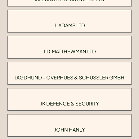
J. ADAMS LTD
J.D.MATTHEWMAN LTD
JAGDHUND - OVERHUES & SCHÜSSLER GMBH
JK DEFENCE & SECURITY
JOHN HANLY