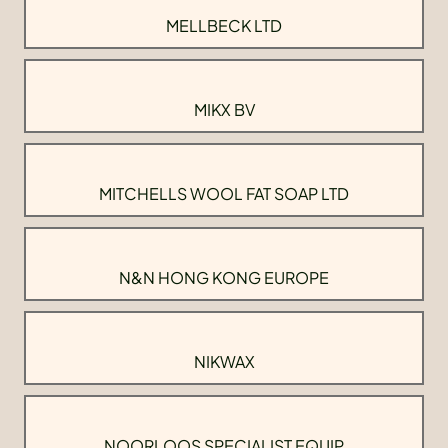
MELLBECK LTD
MIKX BV
MITCHELLS WOOL FAT SOAP LTD
N&N HONG KONG EUROPE
NIKWAX
NOORLOOS SPECIALIST EQUIP