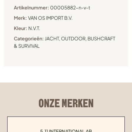
Artikelnummer:
00005882-n-v-t
Merk:
VAN OS IMPORT B.V.
Kleur:
N.V.T.
Categorieën:
JACHT
,
OUTDOOR, BUSHCRAFT
& SURVIVAL
ONZE MERKEN
5.11 INTERNATIONAL AB