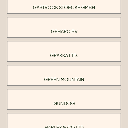
GASTROCK STOECKE GMBH
GEHARO BV
GRAKKA LTD.
GREEN MOUNTAIN
GUNDOG
HARLEY & CO LTD