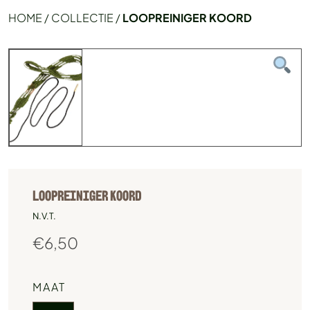
HOME
/
COLLECTIE
/
LOOPREINIGER KOORD
LOOPREINIGER KOORD
N.V.T.
€
6,50
MAAT