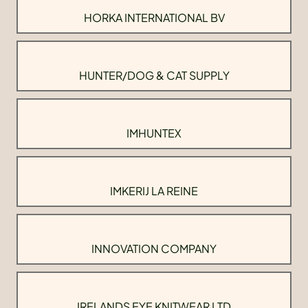
HORKA INTERNATIONAL BV
HUNTER/DOG & CAT SUPPLY
IMHUNTEX
IMKERIJ LA REINE
INNOVATION COMPANY
IRELANDS EYE KNITWEAR LTD