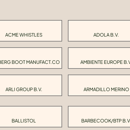
ACME WHISTLES
ADOLA B.V.
BERG BOOT MANUFACT.CO
AMBIENTE EUROPE B.V
ARLI GROUP B.V.
ARMADILLO MERINO
BALLISTOL
BARBECOOK/BTP B.V