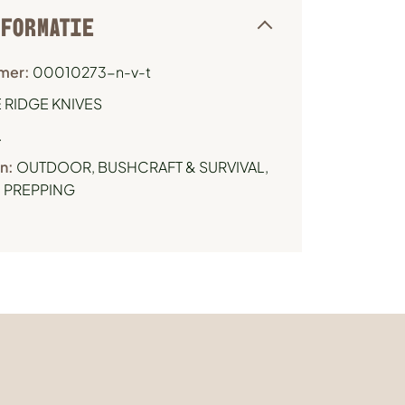
NFORMATIE
mer:
00010273-n-v-t
 RIDGE KNIVES
.
n:
OUTDOOR, BUSHCRAFT & SURVIVAL
,
& PREPPING