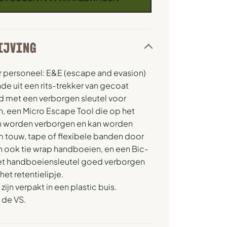
IJVING
ir personeel: E&E (escape and evasion)
de uit een rits-trekker van gecoat
d met een verborgen sleutel voor
, een Micro Escape Tool die op het
n worden verborgen en kan worden
 touw, tape of flexibele banden door
n ook tie wrap handboeien, en een Bic-
 handboeiensleutel goed verborgen
het retentielipje.
 zijn verpakt in een plastic buis.
 de VS.