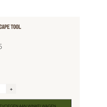
CAPE TOOL
5
+
EVOEGEN AAN WINKELWAGEN