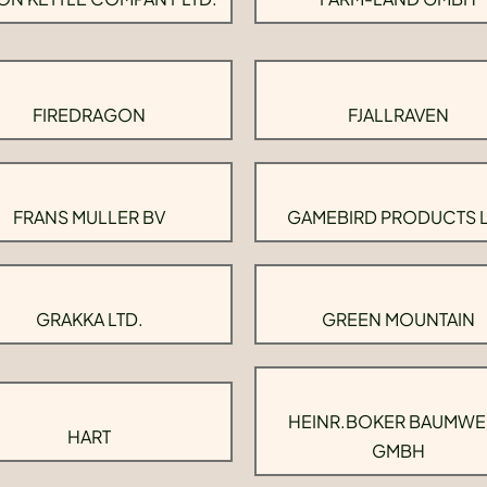
FIREDRAGON
FJALLRAVEN
FRANS MULLER BV
GAMEBIRD PRODUCTS 
GRAKKA LTD.
GREEN MOUNTAIN
HEINR.BOKER BAUMWE
HART
GMBH