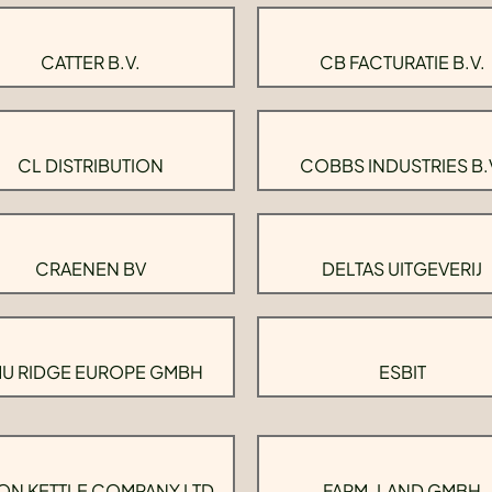
CATTER B.V.
CB FACTURATIE B.V.
CL DISTRIBUTION
COBBS INDUSTRIES B.
CRAENEN BV
DELTAS UITGEVERIJ
U RIDGE EUROPE GMBH
ESBIT
ON KETTLE COMPANY LTD.
FARM-LAND GMBH