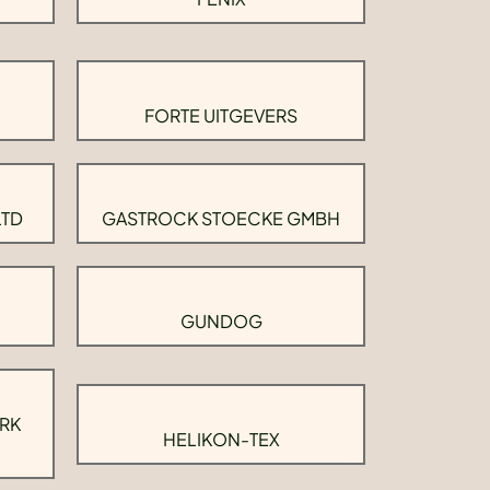
FORTE UITGEVERS
LTD
GASTROCK STOECKE GMBH
GUNDOG
RK
HELIKON-TEX