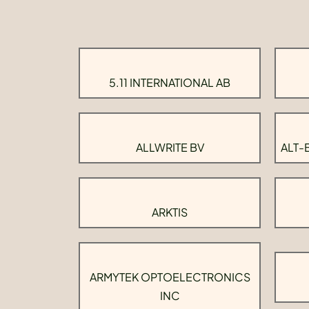
5.11 INTERNATIONAL AB
ALLWRITE BV
ALT-
ARKTIS
ARMYTEK OPTOELECTRONICS
INC