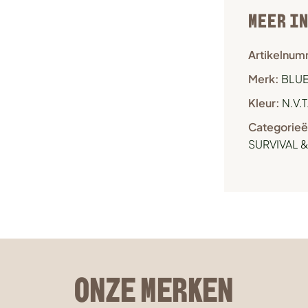
MEER I
Artikelnum
Merk:
BLUE
Kleur:
N.V.T
Categorieë
SURVIVAL 
ONZE MERKEN