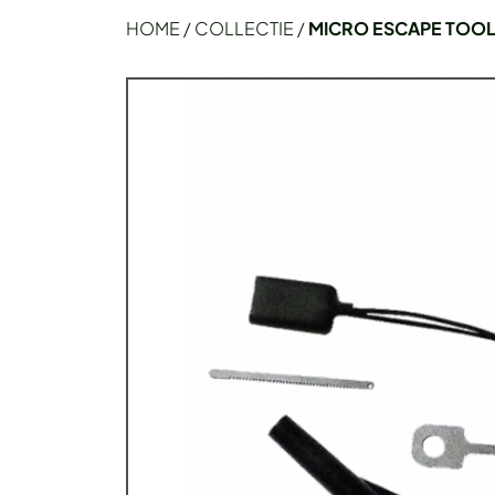
HOME
/
COLLECTIE
/
MICRO ESCAPE TOO