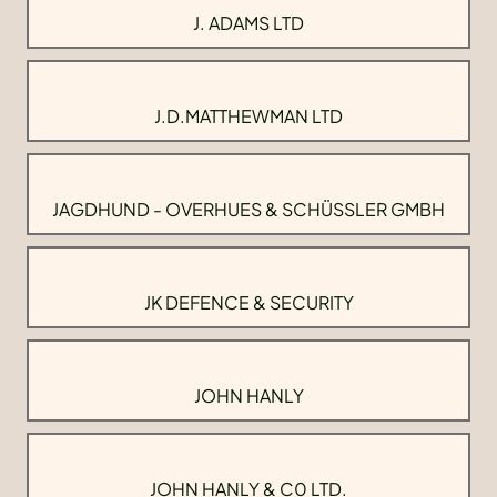
J. ADAMS LTD
J.D.MATTHEWMAN LTD
JAGDHUND - OVERHUES & SCHÜSSLER GMBH
JK DEFENCE & SECURITY
JOHN HANLY
JOHN HANLY & C0 LTD.