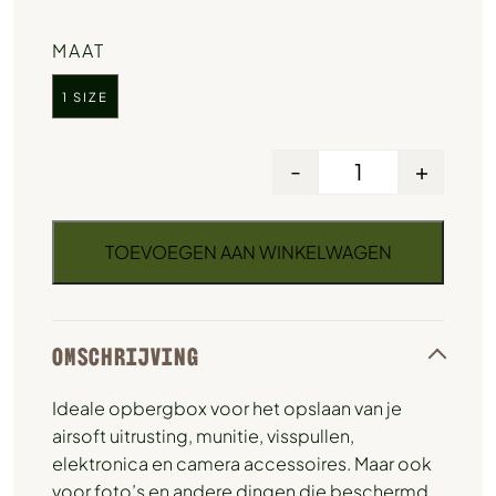
MAAT
1 SIZE
-
+
TOEVOEGEN AAN WINKELWAGEN
OMSCHRIJVING
Ideale opbergbox voor het opslaan van je
airsoft uitrusting, munitie, visspullen,
elektronica en camera accessoires. Maar ook
voor foto’s en andere dingen die beschermd