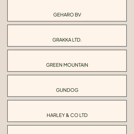
GEHARO BV
GRAKKA LTD.
GREEN MOUNTAIN
GUNDOG
HARLEY & CO LTD