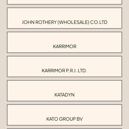
JOHN ROTHERY (WHOLESALE) CO.LTD
KARRIMOR
KARRIMOR P.R.I. LTD.
KATADYN
KATO GROUP BV