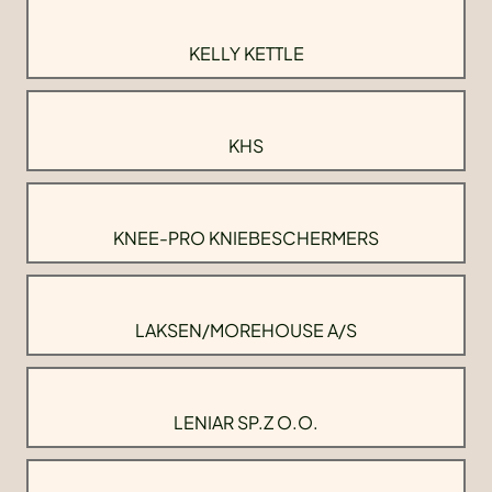
KELLY KETTLE
KHS
KNEE-PRO KNIEBESCHERMERS
LAKSEN/MOREHOUSE A/S
LENIAR SP.Z O.O.