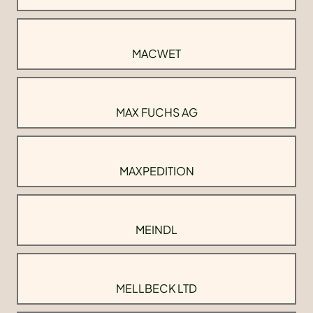
MACWET
MAX FUCHS AG
MAXPEDITION
MEINDL
MELLBECK LTD