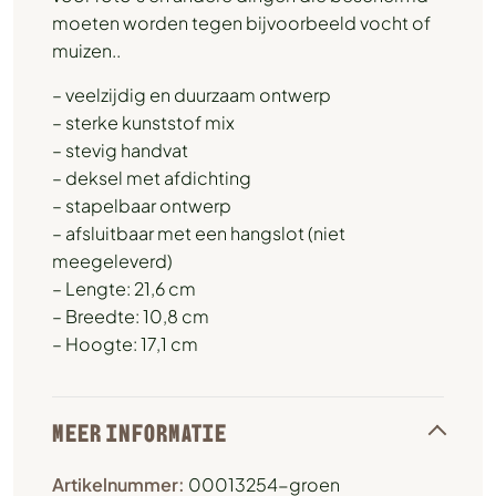
moeten worden tegen bijvoorbeeld vocht of
muizen..
– veelzijdig en duurzaam ontwerp
– sterke kunststof mix
– stevig handvat
– deksel met afdichting
– stapelbaar ontwerp
– afsluitbaar met een hangslot (niet
meegeleverd)
– Lengte: 21,6 cm
– Breedte: 10,8 cm
– Hoogte: 17,1 cm
MEER INFORMATIE
Artikelnummer:
00013254-groen