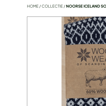
HOME
/
COLLECTIE
/
NOORSE ICELAND S