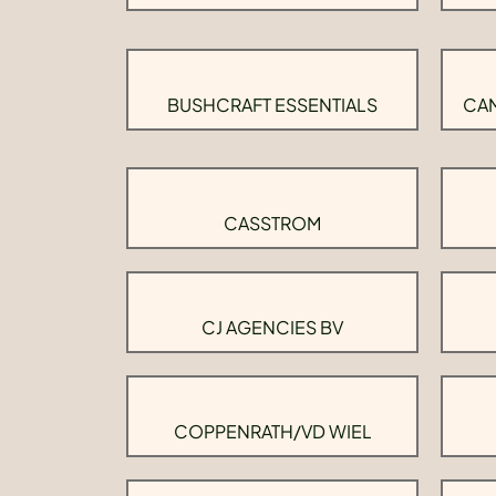
BUSHCRAFT ESSENTIALS
CAM
CASSTROM
CJ AGENCIES BV
COPPENRATH/VD WIEL