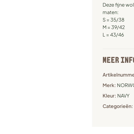
Deze fijne wo
maten:
S = 35/38
M = 39/42
L = 43/46
MEER INF
Artikelnumme
Merk:
NORW
Kleur:
NAVY
Categorieën: