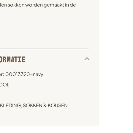
llen sokken worden gemaakt in de
ORMATIE
r:
00013320-navy
OOL
KLEDING
,
SOKKEN & KOUSEN