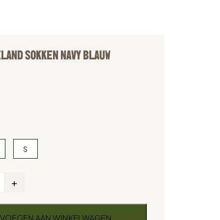
LAND SOKKEN NAVY BLAUW
S
+
VOEGEN AAN WINKELWAGEN