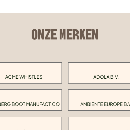
ONZE MERKEN
ACME WHISTLES
ADOLA B.V.
BERG BOOT MANUFACT.CO
AMBIENTE EUROPE B.V