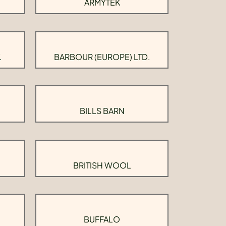
ARMYTEK
.
BARBOUR (EUROPE) LTD.
BILLS BARN
BRITISH WOOL
BUFFALO