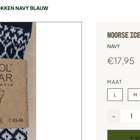
OKKEN NAVY BLAUW
NOORSE ICE
NAVY
€
17,95
MAAT
L
M
-
TOE