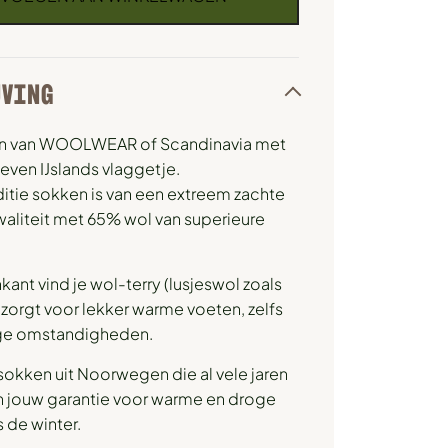
JVING
n van WOOLWEAR of Scandinavia met
even IJslands vlaggetje.
itie sokken is van een extreem zachte
kwaliteit met 65% wol van superieure
ant vind je wol-terry (lusjeswol zoals
 zorgt voor lekker warme voeten, zelfs
ge omstandigheden.
sokken uit Noorwegen die al vele jaren
ijn jouw garantie voor warme en droge
 de winter.