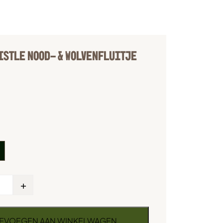
ISTLE NOOD- & WOLVENFLUITJE
E
+
EVOEGEN AAN WINKELWAGEN