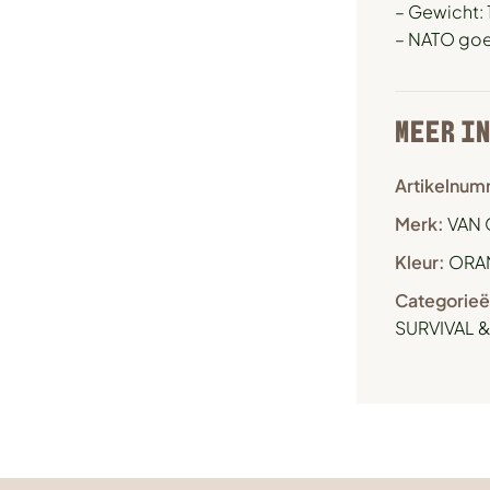
– Gewicht:
– NATO go
MEER I
Artikelnum
Merk:
VAN 
Kleur:
ORA
Categorieë
SURVIVAL 