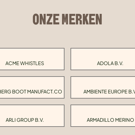
ONZE MERKEN
ACME WHISTLES
ADOLA B.V.
BERG BOOT MANUFACT.CO
AMBIENTE EUROPE B.V
ARLI GROUP B.V.
ARMADILLO MERINO