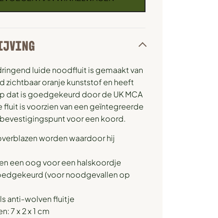
IJVING
ringend luide noodfluit is gemaakt van
d zichtbaar oranje kunststof en heeft
p dat is goedgekeurd door de UK MCA
 fluit is voorzien van een geïntegreerde
 bevestigingspunt voor een koord.
overblazen worden waardoor hij
 en een oog voor een halskoordje
edgekeurd (voor noodgevallen op
ls anti-wolven fluitje
n: 7 x 2 x 1 cm