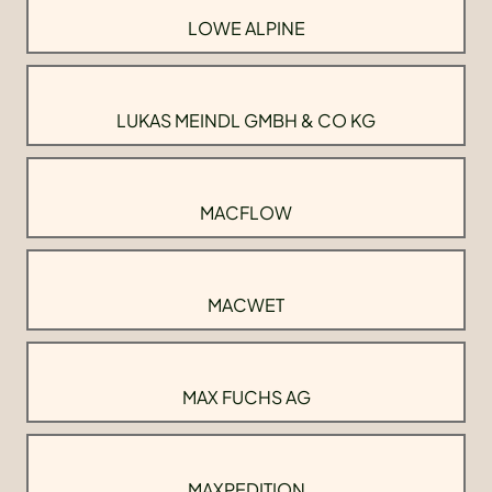
LOWE ALPINE
LUKAS MEINDL GMBH & CO KG
MACFLOW
MACWET
MAX FUCHS AG
MAXPEDITION