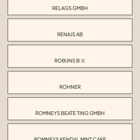
RELAGS GMBH
RENAJS AB
ROBIJNS B.V.
ROHNER
ROMNEYS BEATE TING GMBH
ROMNEYS KENDAL MINT CAKE