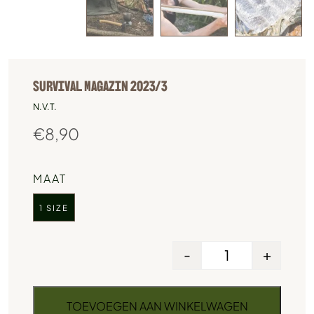
SURVIVAL MAGAZIN 2023/3
N.V.T.
€
8,90
MAAT
1 SIZE
-
+
TOEVOEGEN AAN WINKELWAGEN