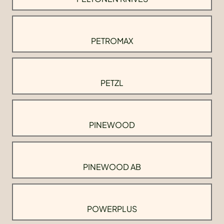
PETROMAX
PETZL
PINEWOOD
PINEWOOD AB
POWERPLUS