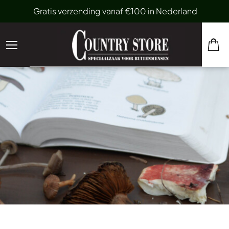
Gratis verzending vanaf €100 in Nederland