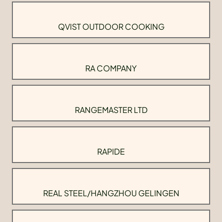
QVIST OUTDOOR COOKING
RA COMPANY
RANGEMASTER LTD
RAPIDE
REAL STEEL/HANGZHOU GELINGEN