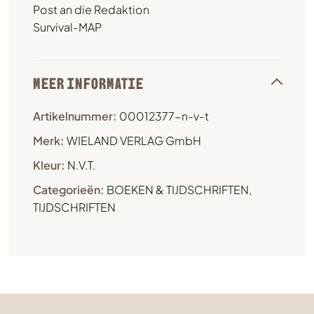
Post an die Redaktion
Survival-MAP
MEER INFORMATIE
Artikelnummer:
00012377-n-v-t
Merk:
WIELAND VERLAG GmbH
Kleur:
N.V.T.
Categorieën:
BOEKEN & TIJDSCHRIFTEN
,
TIJDSCHRIFTEN