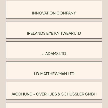
INNOVATION COMPANY
IRELANDS EYE KNITWEAR LTD
J. ADAMS LTD
J.D.MATTHEWMAN LTD
JAGDHUND - OVERHUES & SCHÜSSLER GMBH