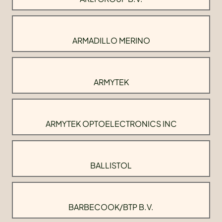
ARMADILLO MERINO
ARMYTEK
ARMYTEK OPTOELECTRONICS INC
BALLISTOL
BARBECOOK/BTP B.V.