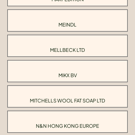
MEINDL
MELLBECK LTD
MIKX BV
MITCHELLS WOOL FAT SOAP LTD
N&N HONG KONG EUROPE