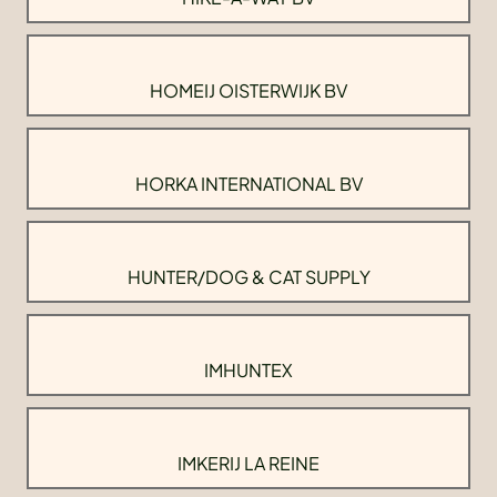
HOMEIJ OISTERWIJK BV
HORKA INTERNATIONAL BV
HUNTER/DOG & CAT SUPPLY
IMHUNTEX
IMKERIJ LA REINE