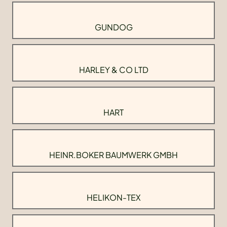
GUNDOG
HARLEY & CO LTD
HART
HEINR.BOKER BAUMWERK GMBH
HELIKON-TEX