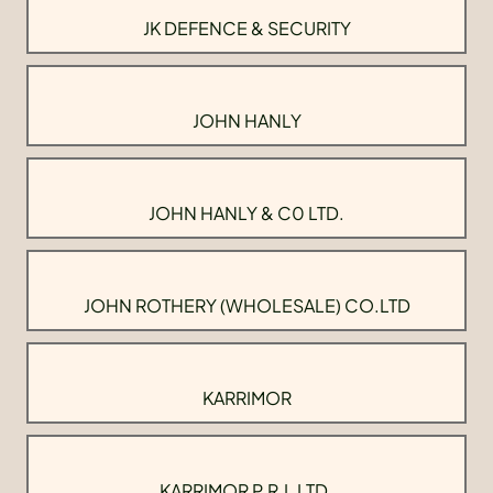
JK DEFENCE & SECURITY
JOHN HANLY
JOHN HANLY & C0 LTD.
JOHN ROTHERY (WHOLESALE) CO.LTD
KARRIMOR
KARRIMOR P.R.I. LTD.