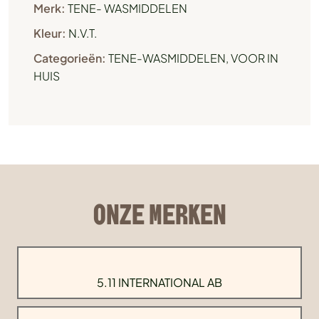
Merk:
TENE- WASMIDDELEN
Kleur:
N.V.T.
Categorieën:
TENE-WASMIDDELEN
,
VOOR IN
HUIS
ONZE MERKEN
5.11 INTERNATIONAL AB