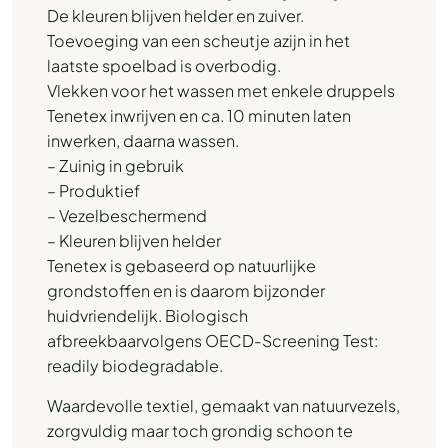
De kleuren blijven helder en zuiver.
Toevoeging van een scheutje azijn in het
laatste spoelbad is overbodig.
Vlekken voor het wassen met enkele druppels
Tenetex inwrijven en ca. 10 minuten laten
inwerken, daarna wassen.
– Zuinig in gebruik
– Produktief
– Vezelbeschermend
– Kleuren blijven helder
Tenetex is gebaseerd op natuurlijke
grondstoffen en is daarom bijzonder
huidvriendelijk. Biologisch
afbreekbaarvolgens OECD-Screening Test:
readily biodegradable.
Waardevolle textiel, gemaakt van natuurvezels,
zorgvuldig maar toch grondig schoon te