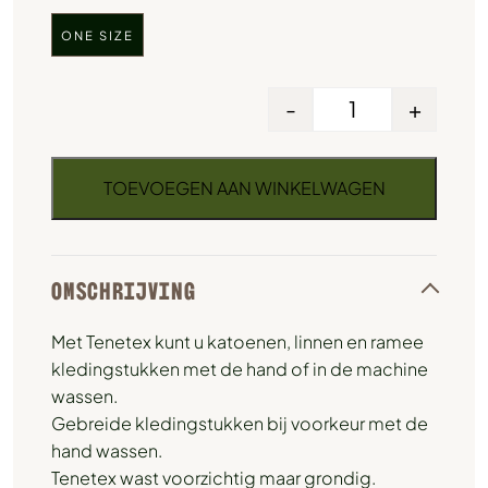
ONE SIZE
-
+
TOEVOEGEN AAN WINKELWAGEN
OMSCHRIJVING
Met Tenetex kunt u katoenen, linnen en ramee
kledingstukken met de hand of in de machine
wassen.
Gebreide kledingstukken bij voorkeur met de
hand wassen.
Tenetex wast voorzichtig maar grondig.