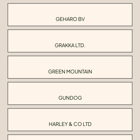
GEHARO BV
GRAKKA LTD.
GREEN MOUNTAIN
GUNDOG
HARLEY & CO LTD