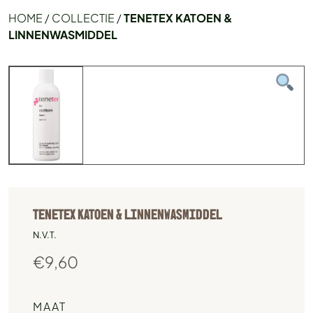
HOME
/
COLLECTIE
/
TENETEX KATOEN &
LINNENWASMIDDEL
TENETEX KATOEN & LINNENWASMIDDEL
N.V.T.
€
9,60
MAAT