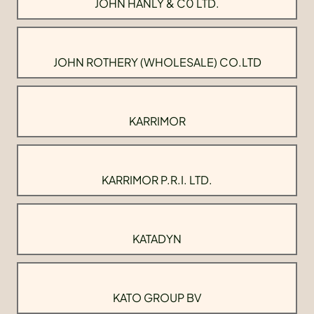
JOHN HANLY & C0 LTD.
JOHN ROTHERY (WHOLESALE) CO.LTD
KARRIMOR
KARRIMOR P.R.I. LTD.
KATADYN
KATO GROUP BV