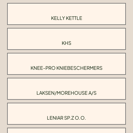
KELLY KETTLE
KHS
KNEE-PRO KNIEBESCHERMERS
LAKSEN/MOREHOUSE A/S
LENIAR SP.Z O.O.