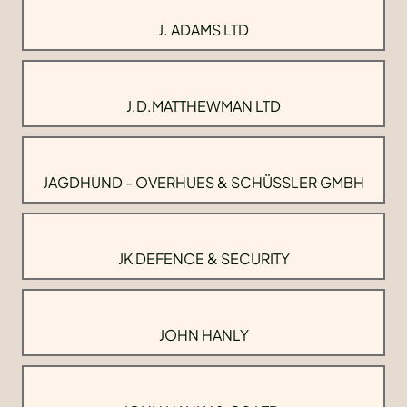
J. ADAMS LTD
J.D.MATTHEWMAN LTD
JAGDHUND - OVERHUES & SCHÜSSLER GMBH
JK DEFENCE & SECURITY
JOHN HANLY