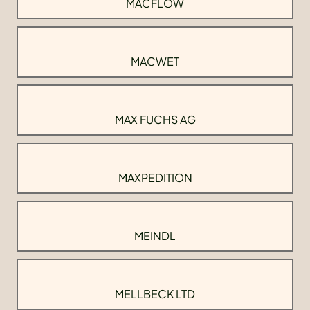
MACFLOW
MACWET
MAX FUCHS AG
MAXPEDITION
MEINDL
MELLBECK LTD