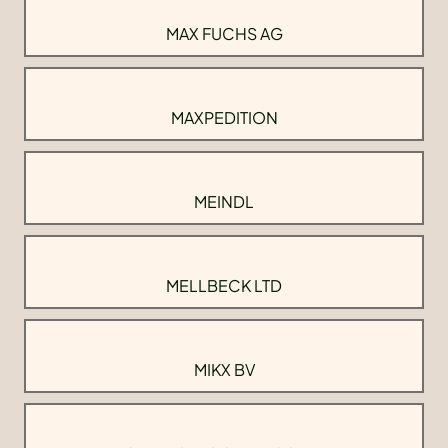
MAX FUCHS AG
MAXPEDITION
MEINDL
MELLBECK LTD
MIKX BV