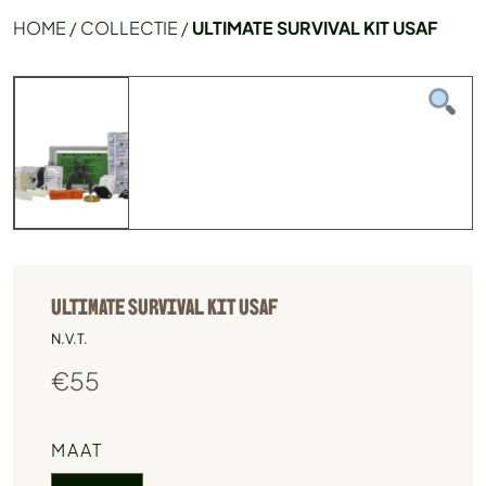
HOME
/
COLLECTIE
/
ULTIMATE SURVIVAL KIT USAF
ULTIMATE SURVIVAL KIT USAF
N.V.T.
€
55
MAAT