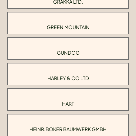
GRAKKA LTD.
GREEN MOUNTAIN
GUNDOG
HARLEY & CO LTD
HART
HEINR.BOKER BAUMWERK GMBH