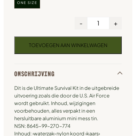
ONE SIZE
-
+
TOEVOEGEN AAN WINKELWAGEN
OMSCHRIJVING
Dit is de Ultimate Survival Kit in de uitgebreide
uitvoering zoals die door de U.S. Air Force
wordt gebruikt. Inhoud, wijzigingen
voorbehouden, alles verpakt in een
hersluitbare aluminium mini mess tin.
NSN: 8645-99-270-774
Inhoud: ›waterzak› nylon koord ›kaars›