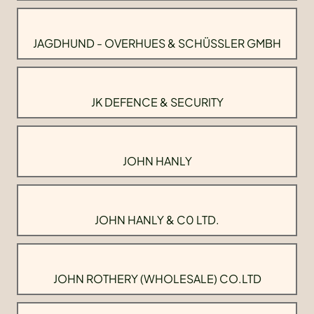
JAGDHUND - OVERHUES & SCHÜSSLER GMBH
JK DEFENCE & SECURITY
JOHN HANLY
JOHN HANLY & C0 LTD.
JOHN ROTHERY (WHOLESALE) CO.LTD