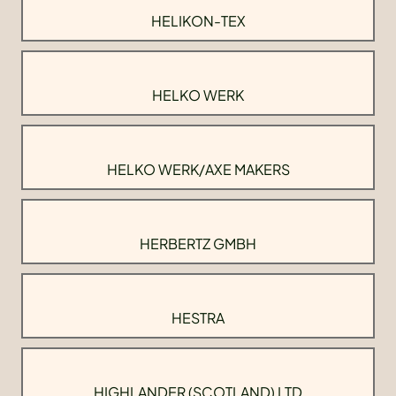
HELIKON-TEX
HELKO WERK
HELKO WERK/AXE MAKERS
HERBERTZ GMBH
HESTRA
HIGHLANDER (SCOTLAND) LTD