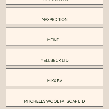
MAXPEDITION
MEINDL
MELLBECK LTD
MIKX BV
MITCHELLS WOOL FAT SOAP LTD