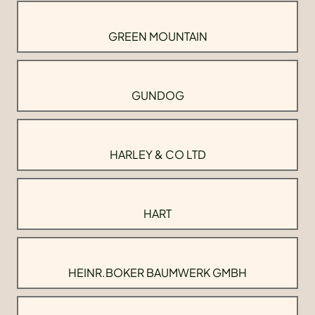
GREEN MOUNTAIN
GUNDOG
HARLEY & CO LTD
HART
HEINR.BOKER BAUMWERK GMBH