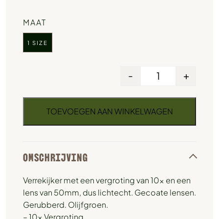
MAAT
1 SIZE
-
+
TOEVOEGEN AAN WINKELWAGEN
OMSCHRIJVING
Verrekijker met een vergroting van 10x en een
lens van 50mm, dus lichtecht. Gecoate lensen.
Gerubberd. Olijfgroen.
– 10x Vergroting