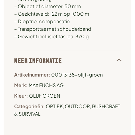
– Objectief diameter: 50 mm
– Gezichtsveld: 122 m op 1000 m
– Dioptrie-compensatie
– Transporttas met schouderband
– Gewicht inclusief tas: ca. 870 g
MEER INFORMATIE
Artikelnummer:
00013138-olijf-groen
Merk:
MAX FUCHS AG
Kleur:
OLIJF GROEN
Categorieën:
OPTIEK
,
OUTDOOR, BUSHCRAFT
& SURVIVAL