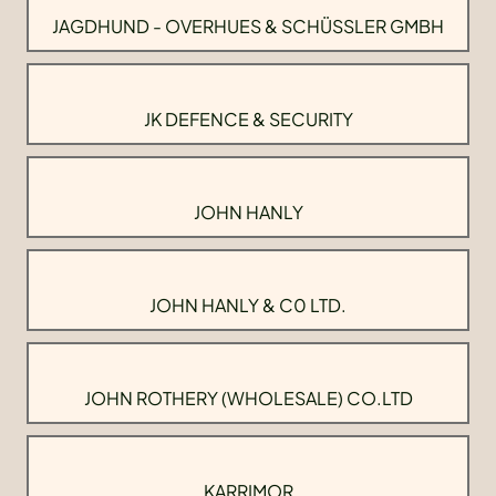
JAGDHUND - OVERHUES & SCHÜSSLER GMBH
JK DEFENCE & SECURITY
JOHN HANLY
JOHN HANLY & C0 LTD.
JOHN ROTHERY (WHOLESALE) CO.LTD
KARRIMOR