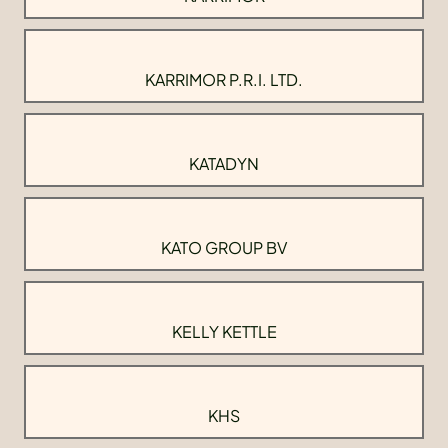
KARRIMOR P.R.I. LTD.
KATADYN
KATO GROUP BV
KELLY KETTLE
KHS