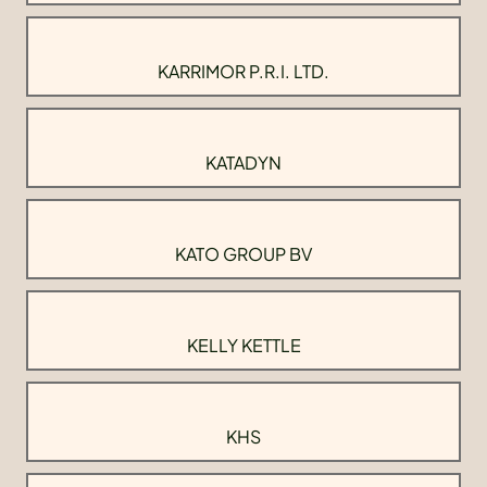
KARRIMOR P.R.I. LTD.
KATADYN
KATO GROUP BV
KELLY KETTLE
KHS