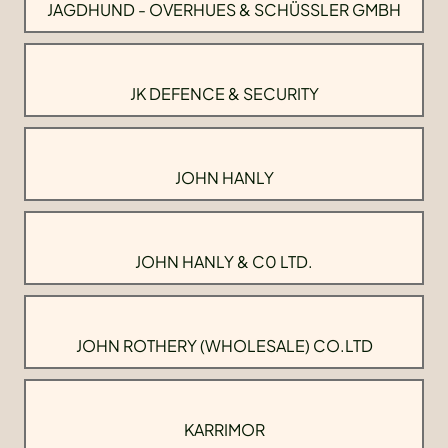
JAGDHUND - OVERHUES & SCHÜSSLER GMBH
JK DEFENCE & SECURITY
JOHN HANLY
JOHN HANLY & C0 LTD.
JOHN ROTHERY (WHOLESALE) CO.LTD
KARRIMOR