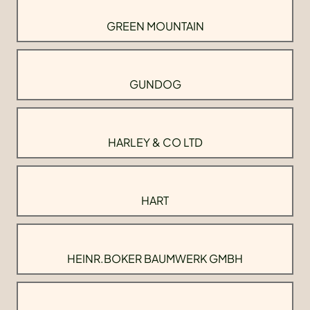
GREEN MOUNTAIN
GUNDOG
HARLEY & CO LTD
HART
HEINR.BOKER BAUMWERK GMBH