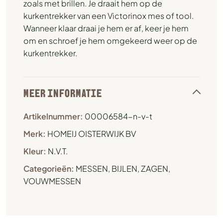
zoals met brillen. Je draait hem op de
kurkentrekker van een Victorinox mes of tool.
Wanneer klaar draai je hem er af, keer je hem
om en schroef je hem omgekeerd weer op de
kurkentrekker.
MEER INFORMATIE
Artikelnummer:
00006584-n-v-t
Merk:
HOMEIJ OISTERWIJK BV
Kleur:
N.V.T.
Categorieën:
MESSEN, BIJLEN, ZAGEN
,
VOUWMESSEN