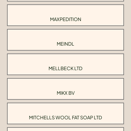
MAXPEDITION
MEINDL
MELLBECK LTD
MIKX BV
MITCHELLS WOOL FAT SOAP LTD