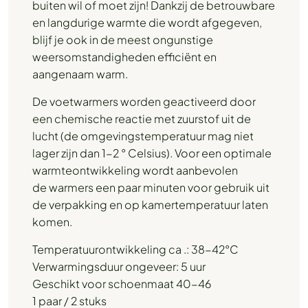
buiten wil of moet zijn! Dankzij de betrouwbare
en langdurige warmte die wordt afgegeven,
blijf je ook in de meest ongunstige
weersomstandigheden efficiënt en
aangenaam warm.
De voetwarmers worden geactiveerd door
een chemische reactie met zuurstof uit de
lucht (de omgevingstemperatuur mag niet
lager zijn dan 1-2 ° Celsius). Voor een optimale
warmteontwikkeling wordt aanbevolen
de warmers een paar minuten voor gebruik uit
de verpakking en op kamertemperatuur laten
komen.
Temperatuurontwikkeling ca .: 38-42°C
Verwarmingsduur ongeveer: 5 uur
Geschikt voor schoenmaat 40-46
1 paar / 2 stuks