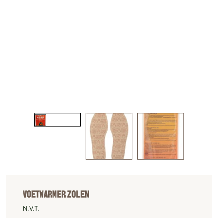
VOETWARMER ZOLEN
N.V.T.