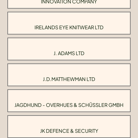
INNOVATION COMPANY
IRELANDS EYE KNITWEAR LTD
J. ADAMS LTD
J.D.MATTHEWMAN LTD
JAGDHUND - OVERHUES & SCHÜSSLER GMBH
JK DEFENCE & SECURITY