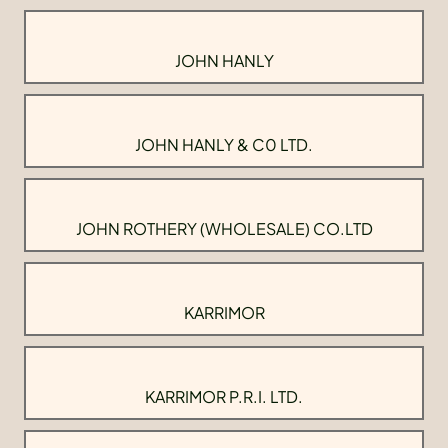
JOHN HANLY
JOHN HANLY & C0 LTD.
JOHN ROTHERY (WHOLESALE) CO.LTD
KARRIMOR
KARRIMOR P.R.I. LTD.