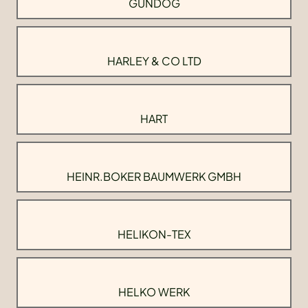
GUNDOG
HARLEY & CO LTD
HART
HEINR.BOKER BAUMWERK GMBH
HELIKON-TEX
HELKO WERK