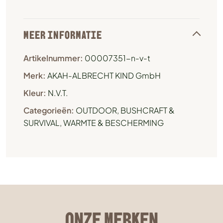
MEER INFORMATIE
Artikelnummer:
00007351-n-v-t
Merk:
AKAH-ALBRECHT KIND GmbH
Kleur:
N.V.T.
Categorieën:
OUTDOOR, BUSHCRAFT &
SURVIVAL
,
WARMTE & BESCHERMING
ONZE MERKEN