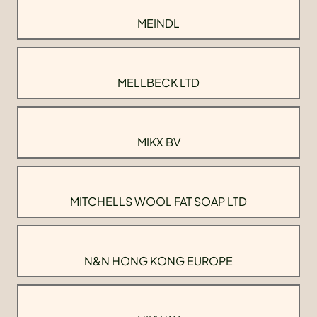
MEINDL
MELLBECK LTD
MIKX BV
MITCHELLS WOOL FAT SOAP LTD
N&N HONG KONG EUROPE