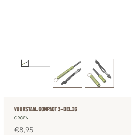
VUURSTAAL COMPACT 3-DELIG
GROEN
€
8,95