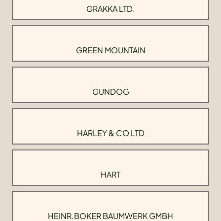
GRAKKA LTD.
GREEN MOUNTAIN
GUNDOG
HARLEY & CO LTD
HART
HEINR.BOKER BAUMWERK GMBH