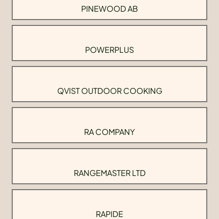
PINEWOOD AB
POWERPLUS
QVIST OUTDOOR COOKING
RA COMPANY
RANGEMASTER LTD
RAPIDE