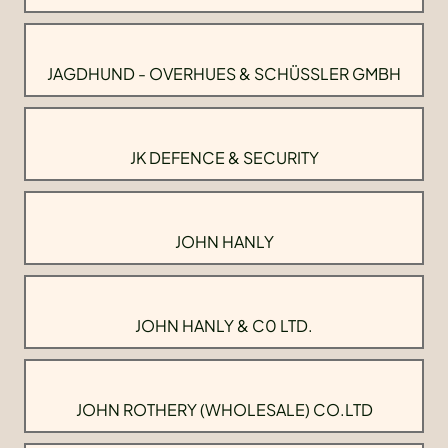
JAGDHUND - OVERHUES & SCHÜSSLER GMBH
JK DEFENCE & SECURITY
JOHN HANLY
JOHN HANLY & C0 LTD.
JOHN ROTHERY (WHOLESALE) CO.LTD