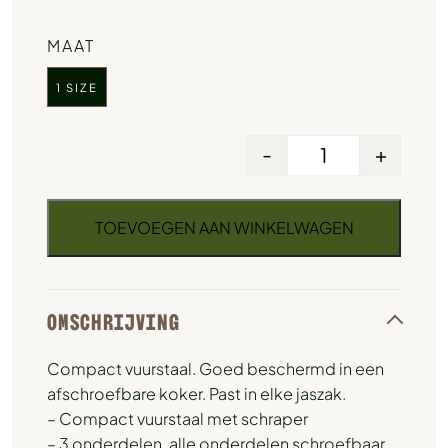
MAAT
1 SIZE
-
+
TOEVOEGEN AAN WINKELWAGEN
OMSCHRIJVING
Compact vuurstaal. Goed beschermd in een
afschroefbare koker. Past in elke jaszak.
– Compact vuurstaal met schraper
– 3 onderdelen, alle onderdelen schroefbaar