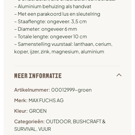
– Aluminium behuizing als handvat
– Met een parakoord lus en sleutelring
– Staaflengte: ongeveer. 3,5 cm
– Diameter: ongeveer 6 mm
– Totale lengte: ongeveer 10 cm
– Samenstelling vuurstaal: lanthaan, cerium,
koper, ijzer, zink, magnesium, aluminium
MEER INFORMATIE
Artikelnummer:
00012999-groen
Merk:
MAX FUCHS AG
Kleur:
GROEN
Categorieën:
OUTDOOR, BUSHCRAFT &
SURVIVAL
,
VUUR