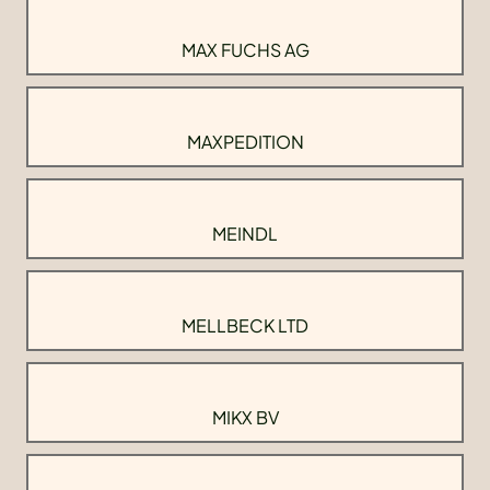
MAX FUCHS AG
MAXPEDITION
MEINDL
MELLBECK LTD
MIKX BV