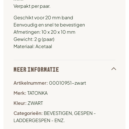
Verpakt per paar.
Geschikt voor 20 mm band
Eenvoudig en snel te bevestigen
Afmetingen: 10 x 20 x 10 mm
Gewicht: 2 g (paar)
Materiaal: Acetaal
MEER INFORMATIE
Artikelnummer:
00010951-zwart
Merk:
TATONKA
Kleur:
ZWART
Categorieën:
BEVESTIGEN
,
GESPEN -
LADDERGESPEN - ENZ.