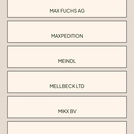
MAX FUCHS AG
MAXPEDITION
MEINDL
MELLBECK LTD
MIKX BV