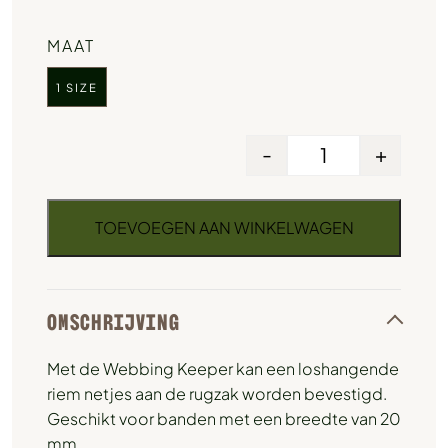
MAAT
1 SIZE
-
+
TOEVOEGEN AAN WINKELWAGEN
OMSCHRIJVING
Met de Webbing Keeper kan een loshangende
riem netjes aan de rugzak worden bevestigd.
Geschikt voor banden met een breedte van 20
mm.