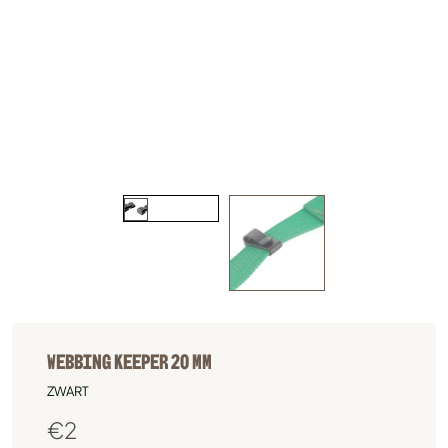
WEBBING KEEPER 20 MM
ZWART
€
2