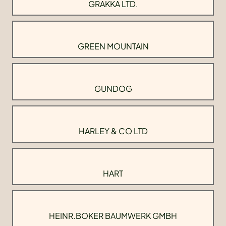
GRAKKA LTD.
GREEN MOUNTAIN
GUNDOG
HARLEY & CO LTD
HART
HEINR.BOKER BAUMWERK GMBH