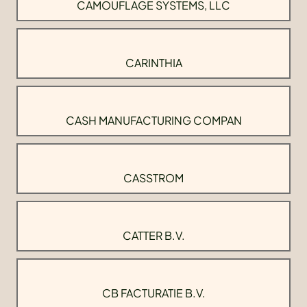
CAMOUFLAGE SYSTEMS, LLC
CARINTHIA
CASH MANUFACTURING COMPAN
CASSTROM
CATTER B.V.
CB FACTURATIE B.V.