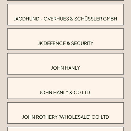
JAGDHUND - OVERHUES & SCHÜSSLER GMBH
JK DEFENCE & SECURITY
JOHN HANLY
JOHN HANLY & C0 LTD.
JOHN ROTHERY (WHOLESALE) CO.LTD