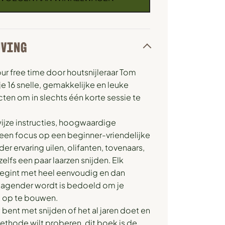
JVING
our free time door houtsnijleraar Tom
je 16 snelle, gemakkelijke en leuke
cten om in slechts één korte sessie te
jze instructies, hoogwaardige
 een focus op een beginner-vriendelijke
nder ervaring uilen, olifanten, tovenaars,
elfs een paar laarzen snijden. Elk
begint met heel eenvoudig en dan
dagender wordt is bedoeld om je
 op te bouwen.
 bent met snijden of het al jaren doet en
thode wilt proberen, dit boek is de