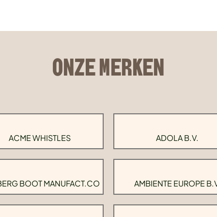
ONZE MERKEN
ACME WHISTLES
ADOLA B.V.
BERG BOOT MANUFACT.CO
AMBIENTE EUROPE B.V