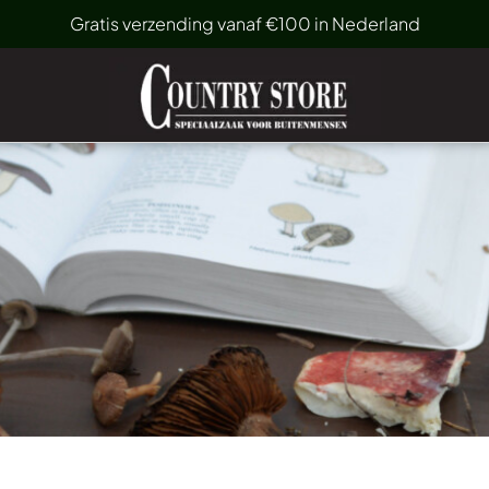
Gratis verzending vanaf €100 in Nederland