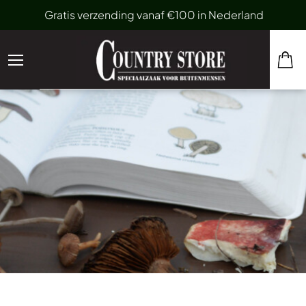
Gratis verzending vanaf €100 in Nederland