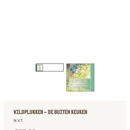
WILDPLUKKEN – DE BUITEN KEUKEN
N.V.T.