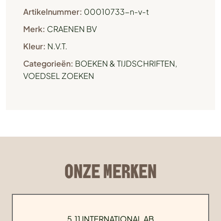
Artikelnummer:
00010733-n-v-t
Merk:
CRAENEN BV
Kleur:
N.V.T.
Categorieën:
BOEKEN & TIJDSCHRIFTEN
,
VOEDSEL ZOEKEN
ONZE MERKEN
5.11 INTERNATIONAL AB