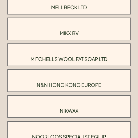
MELLBECK LTD
MIKX BV
MITCHELLS WOOL FAT SOAP LTD
N&N HONG KONG EUROPE
NIKWAX
NOORLOOS SPECIALIST EQUIP