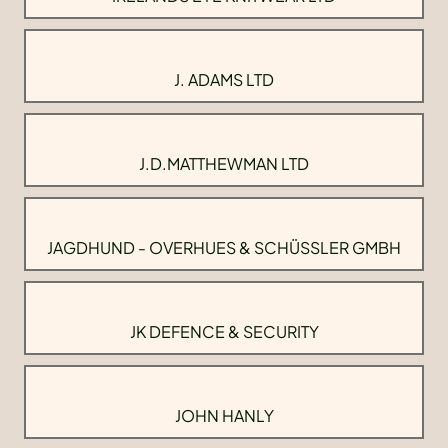
J. ADAMS LTD
J.D.MATTHEWMAN LTD
JAGDHUND - OVERHUES & SCHÜSSLER GMBH
JK DEFENCE & SECURITY
JOHN HANLY