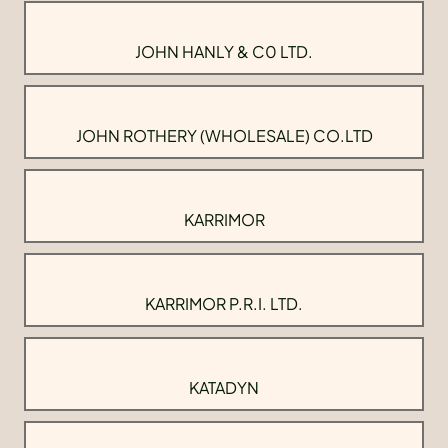
JOHN HANLY & C0 LTD.
JOHN ROTHERY (WHOLESALE) CO.LTD
KARRIMOR
KARRIMOR P.R.I. LTD.
KATADYN