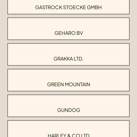
GASTROCK STOECKE GMBH
GEHARO BV
GRAKKA LTD.
GREEN MOUNTAIN
GUNDOG
HARLEY & CO LTD