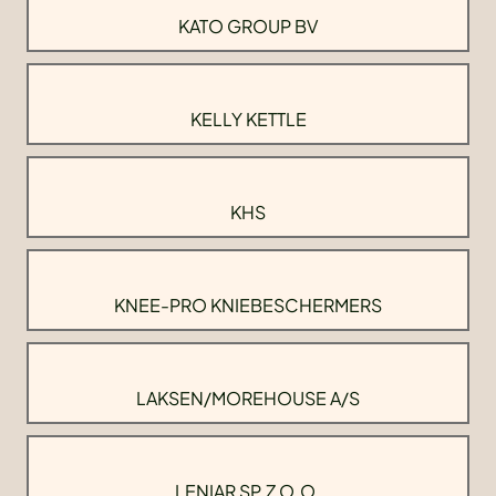
KATO GROUP BV
KELLY KETTLE
KHS
KNEE-PRO KNIEBESCHERMERS
LAKSEN/MOREHOUSE A/S
LENIAR SP.Z O.O.