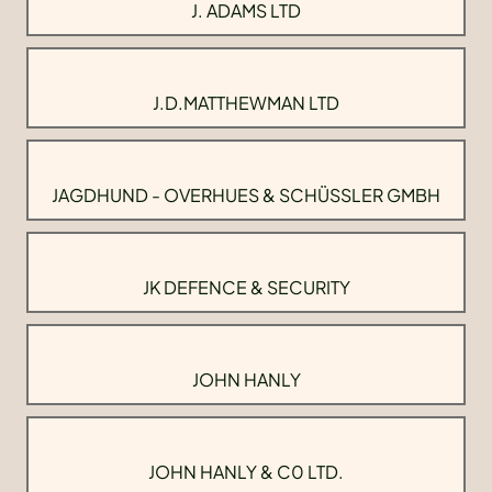
J. ADAMS LTD
J.D.MATTHEWMAN LTD
JAGDHUND - OVERHUES & SCHÜSSLER GMBH
JK DEFENCE & SECURITY
JOHN HANLY
JOHN HANLY & C0 LTD.