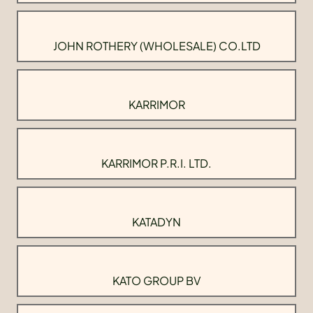
JOHN ROTHERY (WHOLESALE) CO.LTD
KARRIMOR
KARRIMOR P.R.I. LTD.
KATADYN
KATO GROUP BV