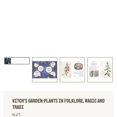
WITCH’S GARDEN:PLANTS IN FOLKLORE, MAGIC AND
TRADI
N.V.T.