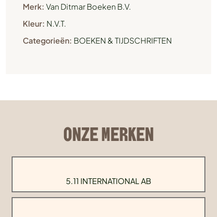
Merk:
Van Ditmar Boeken B.V.
Kleur:
N.V.T.
Categorieën:
BOEKEN & TIJDSCHRIFTEN
ONZE MERKEN
5.11 INTERNATIONAL AB