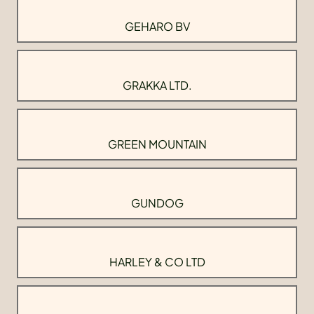
GEHARO BV
GRAKKA LTD.
GREEN MOUNTAIN
GUNDOG
HARLEY & CO LTD