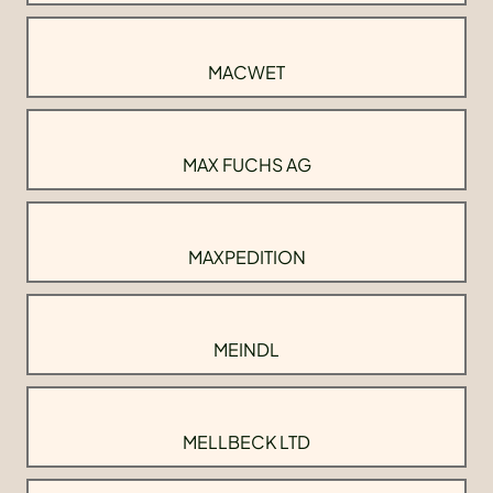
MACWET
MAX FUCHS AG
MAXPEDITION
MEINDL
MELLBECK LTD