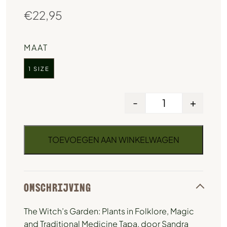
€
22,95
MAAT
1 SIZE
-
+
TOEVOEGEN AAN WINKELWAGEN
OMSCHRIJVING
The Witch’s Garden: Plants in Folklore, Magic
and Traditional Medicine Tapa, door Sandra