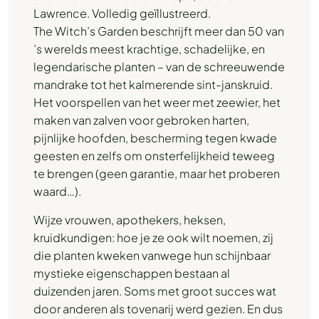
Lawrence. Volledig geïllustreerd.
The Witch’s Garden beschrijft meer dan 50 van
’s werelds meest krachtige, schadelijke, en
legendarische planten – van de schreeuwende
mandrake tot het kalmerende sint-janskruid.
Het voorspellen van het weer met zeewier, het
maken van zalven voor gebroken harten,
pijnlijke hoofden, bescherming tegen kwade
geesten en zelfs om onsterfelijkheid teweeg
te brengen (geen garantie, maar het proberen
waard…).
Wijze vrouwen, apothekers, heksen,
kruidkundigen: hoe je ze ook wilt noemen, zij
die planten kweken vanwege hun schijnbaar
mystieke eigenschappen bestaan ​​al
duizenden jaren. Soms met groot succes wat
door anderen als tovenarij werd gezien. En dus