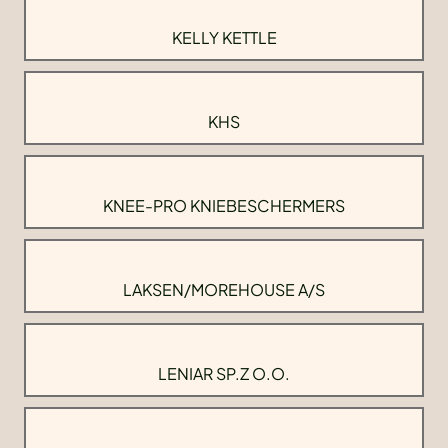
KELLY KETTLE
KHS
KNEE-PRO KNIEBESCHERMERS
LAKSEN/MOREHOUSE A/S
LENIAR SP.Z O.O.