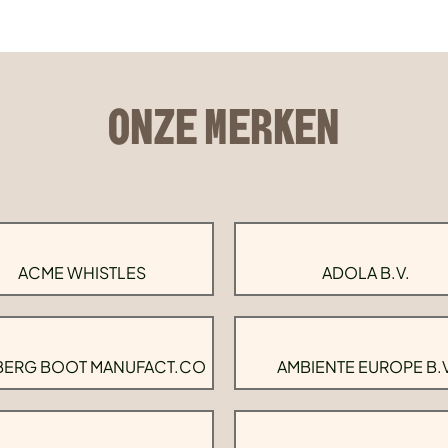
ONZE MERKEN
ACME WHISTLES
ADOLA B.V.
BERG BOOT MANUFACT.CO
AMBIENTE EUROPE B.V