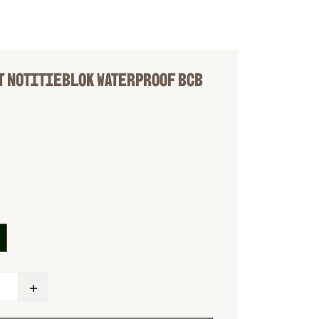
T NOTITIEBLOK WATERPROOF BCB
E
+