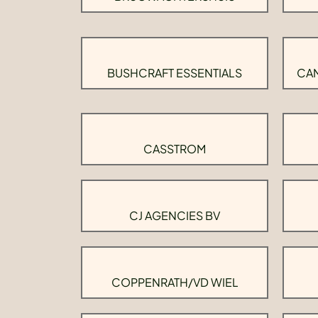
BUSHCRAFT ESSENTIALS
CAM
CASSTROM
CJ AGENCIES BV
COPPENRATH/VD WIEL