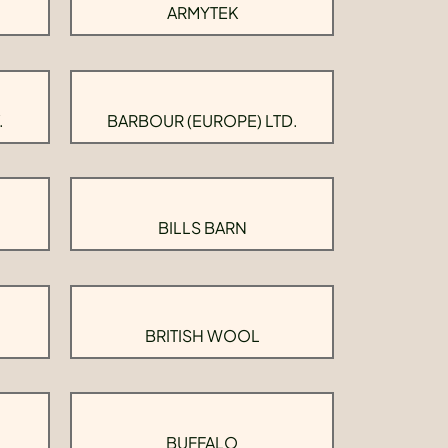
ARMYTEK
.
BARBOUR (EUROPE) LTD.
BILLS BARN
BRITISH WOOL
BUFFALO