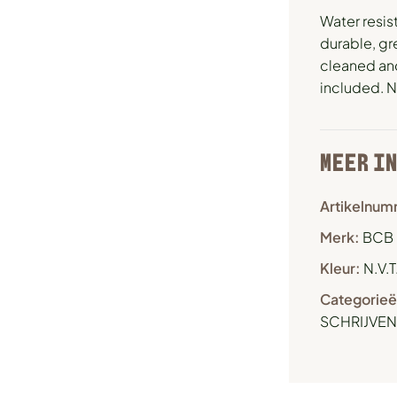
Water resist
durable, gr
cleaned and
included.
MEER I
Artikelnum
Merk:
BCB
Kleur:
N.V.T
Categorieë
SCHRIJVEN