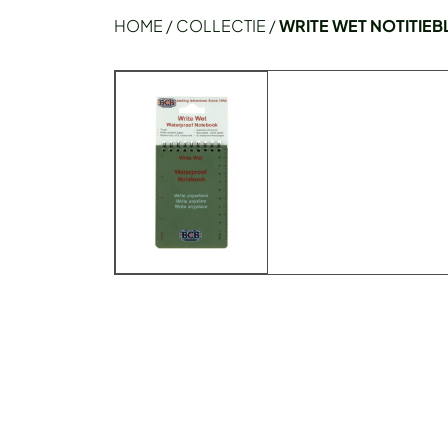
HOME
/
COLLECTIE
/
WRITE WET NOTITIE