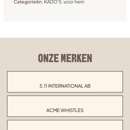
Categorieën:
KADO'S
,
voor hem
ONZE MERKEN
5.11 INTERNATIONAL AB
ACME WHISTLES