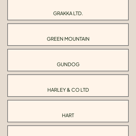
GRAKKA LTD.
GREEN MOUNTAIN
GUNDOG
HARLEY & CO LTD
HART