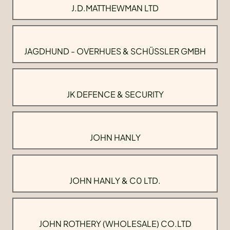
J.D.MATTHEWMAN LTD
JAGDHUND - OVERHUES & SCHÜSSLER GMBH
JK DEFENCE & SECURITY
JOHN HANLY
JOHN HANLY & C0 LTD.
JOHN ROTHERY (WHOLESALE) CO.LTD