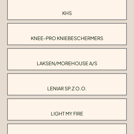
KHS
KNEE-PRO KNIEBESCHERMERS
LAKSEN/MOREHOUSE A/S
LENIAR SP.Z O.O.
LIGHT MY FIRE