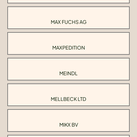
MAX FUCHS AG
MAXPEDITION
MEINDL
MELLBECK LTD
MIKX BV