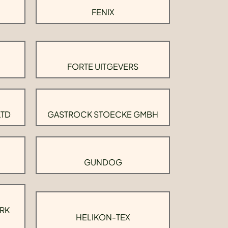
FENIX
FORTE UITGEVERS
LTD
GASTROCK STOECKE GMBH
GUNDOG
RK
HELIKON-TEX