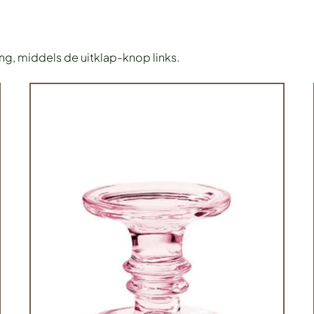
ing, middels de uitklap-knop links.