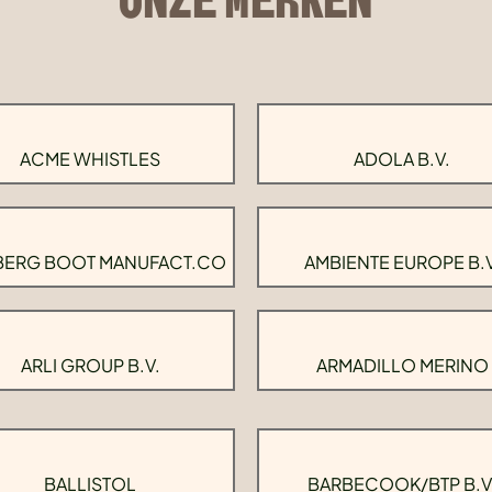
ACME WHISTLES
ADOLA B.V.
BERG BOOT MANUFACT.CO
AMBIENTE EUROPE B.V
ARLI GROUP B.V.
ARMADILLO MERINO
BALLISTOL
BARBECOOK/BTP B.V