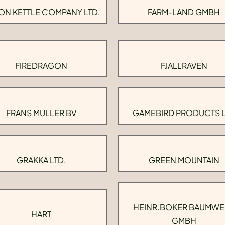
ON KETTLE COMPANY LTD.
FARM-LAND GMBH
FIREDRAGON
FJALLRAVEN
FRANS MULLER BV
GAMEBIRD PRODUCTS 
GRAKKA LTD.
GREEN MOUNTAIN
HEINR.BOKER BAUMWE
HART
GMBH