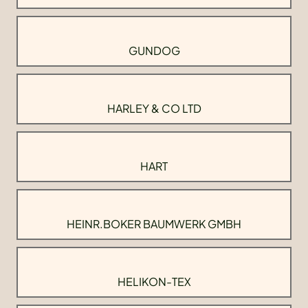
GUNDOG
HARLEY & CO LTD
HART
HEINR.BOKER BAUMWERK GMBH
HELIKON-TEX