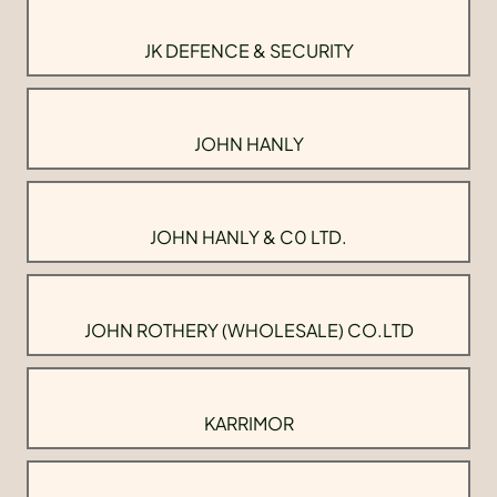
JK DEFENCE & SECURITY
JOHN HANLY
JOHN HANLY & C0 LTD.
JOHN ROTHERY (WHOLESALE) CO.LTD
KARRIMOR