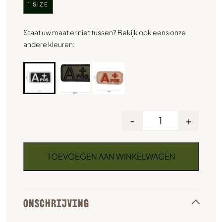
1 SIZE
Staat uw maat er niet tussen? Bekijk ook eens onze
andere kleuren:
-
+
TOEVOEGEN AAN WINKELWAGEN
OMSCHRIJVING