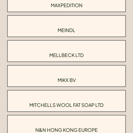
MAXPEDITION
MEINDL
MELLBECK LTD
MIKX BV
MITCHELLS WOOL FAT SOAP LTD
N&N HONG KONG EUROPE