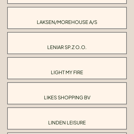
LAKSEN/MOREHOUSE A/S
LENIAR SP.Z O.O.
LIGHT MY FIRE
LIKES SHOPPING BV
LINDEN LEISURE