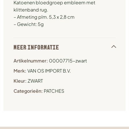
Katoenen bloedgroep embleem met
klittenband rug.
– Afmeting plm. 5,3 x 2,8 cm
– Gewicht: 5g
MEER INFORMATIE
Artikelnummer:
00007715-zwart
Merk:
VAN OS IMPORT B.V.
Kleur:
ZWART
Categorieën:
PATCHES