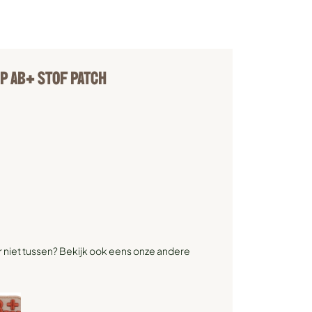
 AB+ STOF PATCH
r niet tussen? Bekijk ook eens onze andere