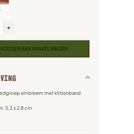
+
VOEGEN AAN WINKELWAGEN
JVING
edgroep embleem met klittenband
m. 5,3 x 2,8 cm