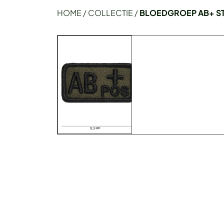
HOME
/
COLLECTIE
/
BLOEDGROEP AB+ S