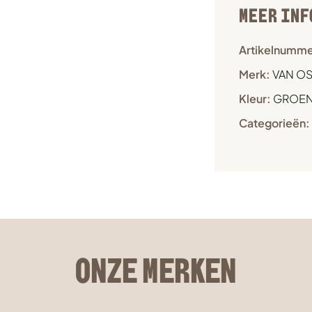
MEER INF
Artikelnumme
Merk:
VAN OS 
Kleur:
GROE
Categorieën:
ONZE MERKEN