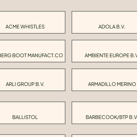
ACME WHISTLES
ADOLA B.V.
BERG BOOT MANUFACT.CO
AMBIENTE EUROPE B.V
ARLI GROUP B.V.
ARMADILLO MERINO
BALLISTOL
BARBECOOK/BTP B.V