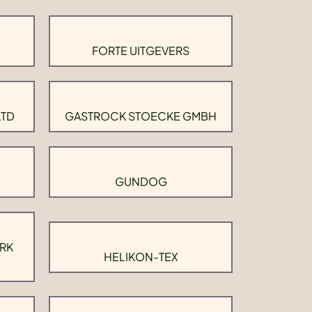
FORTE UITGEVERS
LTD
GASTROCK STOECKE GMBH
GUNDOG
RK
HELIKON-TEX