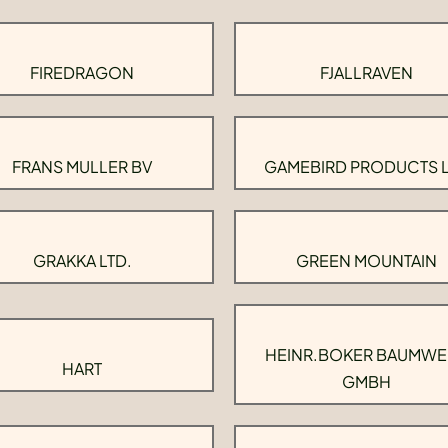
FIREDRAGON
FJALLRAVEN
FRANS MULLER BV
GAMEBIRD PRODUCTS 
GRAKKA LTD.
GREEN MOUNTAIN
HEINR.BOKER BAUMWE
HART
GMBH