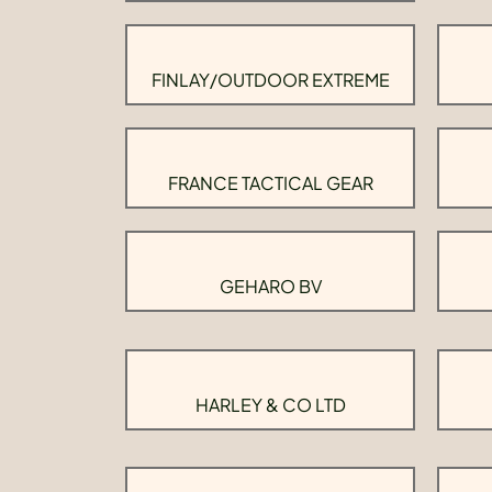
FINLAY/OUTDOOR EXTREME
FRANCE TACTICAL GEAR
GEHARO BV
HARLEY & CO LTD