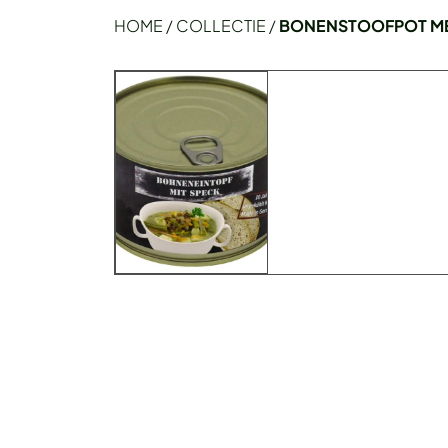
HOME
/
COLLECTIE
/
BONENSTOOFPOT MET