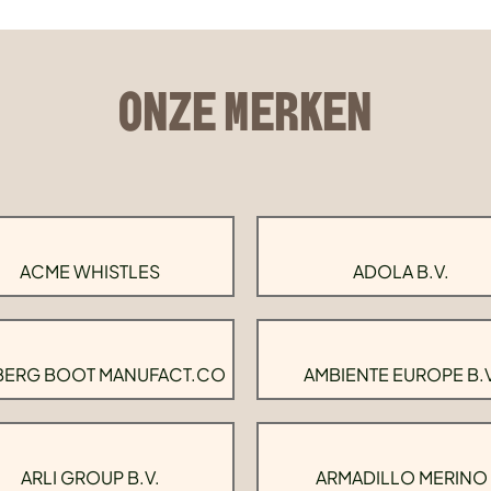
ONZE MERKEN
ACME WHISTLES
ADOLA B.V.
BERG BOOT MANUFACT.CO
AMBIENTE EUROPE B.V
ARLI GROUP B.V.
ARMADILLO MERINO