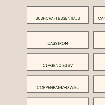
BUSHCRAFT ESSENTIALS
CAM
CASSTROM
CJ AGENCIES BV
COPPENRATH/VD WIEL