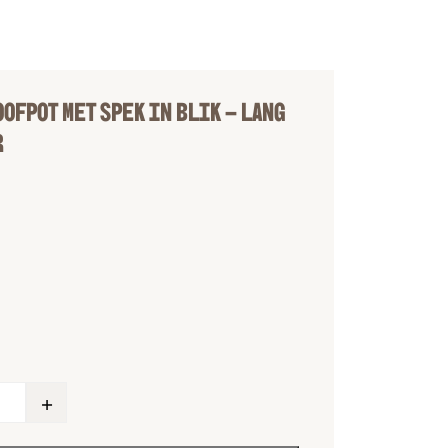
OFPOT MET SPEK IN BLIK – LANG
R
+