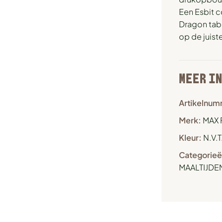
Een Esbit c
Dragon tabl
op de juist
MEER I
Artikelnum
Merk:
MAX 
Kleur:
N.V.T
Categorieë
MAALTIJDE